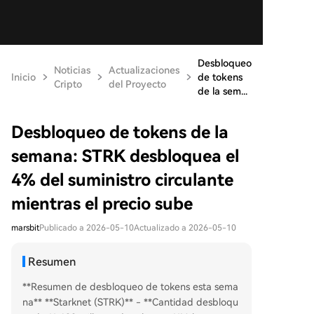
Desbloqueo
Noticias
Actualizaciones
Inicio
de tokens
Cripto
del Proyecto
de la sem...
Desbloqueo de tokens de la
semana: STRK desbloquea el
4% del suministro circulante
mientras el precio sube
marsbit
Publicado a 2026-05-10
Actualizado a 2026-05-10
Resumen
**Resumen de desbloqueo de tokens esta sema
na** **Starknet (STRK)** - **Cantidad desbloqu