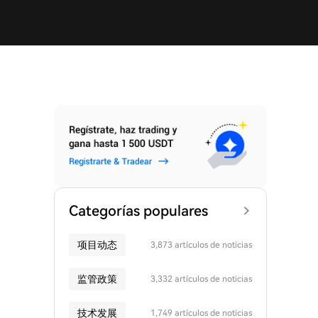
Categorías populares
项目动态
3,873 artículos de noticias
监管政策
3,332 artículos de noticias
技术发展
1,749 artículos de noticias