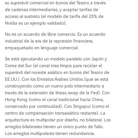
su superávit comercial en bonos del Tesoro a través
de cadenas intermediarias, y aceptar tarifas de
acceso al sustrato (el modelo de tarifa del 25% de
Nvidia es un ejemplo validado).
No es un acuerdo de libre comercio. Es un acuerdo
industrial de la era de la represión financiera,
empaquetado en lenguaje comercial.
Se está ejecutando un modelo paralelo con Japón y
Corea del Sur (el canal más limpio para reciclar el
superávit del noreste asiático en bonos del Tesoro de
EE.UU.). Con los Emiratos Árabes Unidos (que se está
construyendo como un nuevo polo intermediario a
través de la extensión de líneas swap de la Fed). Con
Hong Kong (como el canal tradicional hacia China,
conservado por continuidad). Con Singapur (como el
centro de compensación transasiático restante). La
arquitectura es multipolar por diseño, no bilateral. Los
arreglos bilaterales tienen un único punto de fallo.
Los arreglos multipolares tienen redundancia.