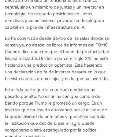
década, no ha sido un funcionario de un banco
central, sino un miembro de juntas y un inversor en
tecnología. Ha ocupado posiciones en juntas
directivas y, como inversor privado, ha desplegado
capital en la pila de infraestructura de IA.
Lo ha observado desde dentro de las salas donde se
construye, no desde los libros de informes del FOMC.
Cuando dice que cree que el boom de productividad
llevará a Estados Unidos a ganar el siglo XXI, no está
haciendo una predicción optimista. Está haciendo
una declaración de fe de inversor basada en lo que
ha visto con sus propios ojos y en lo que ha invertido.
Esta es la parte que la cobertura mediática ha
pasado por alto. No es un halcón que cambió de
bando porque Trump le prometió un cargo. Es un
inversor que ha estado apostando por el milagro de
la productividad durante años y que ahora controla
la institución que decide si ese milagro puede
componerse o será estrangulado por la política
monetaria restrictiva.