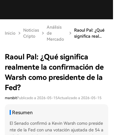
Análisis
Noticias
Raoul Pal: ¿Qué
Inicio
de
Cripto
significa real...
Mercado
Raoul Pal: ¿Qué significa
realmente la confirmación de
Warsh como presidente de la
Fed?
marsbit
Publicado a 2026-05-15
Actualizado a 2026-05-15
Resumen
El Senado confirmó a Kevin Warsh como preside
nte de la Fed con una votación ajustada de 54 a