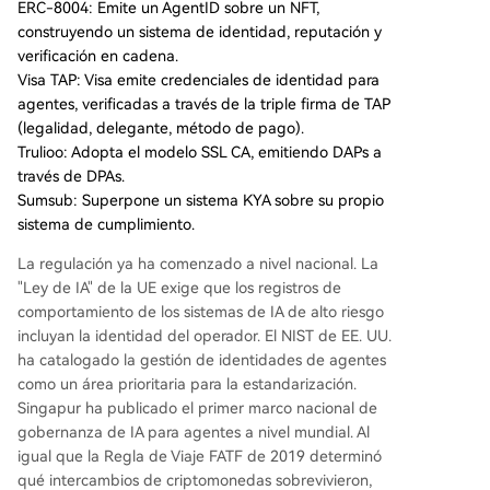
ERC-8004: Emite un AgentID sobre un NFT,
construyendo un sistema de identidad, reputación y
verificación en cadena.
Visa TAP: Visa emite credenciales de identidad para
agentes, verificadas a través de la triple firma de TAP
(legalidad, delegante, método de pago).
Trulioo: Adopta el modelo SSL CA, emitiendo DAPs a
través de DPAs.
Sumsub: Superpone un sistema KYA sobre su propio
sistema de cumplimiento.
La regulación ya ha comenzado a nivel nacional. La
"Ley de IA" de la UE exige que los registros de
comportamiento de los sistemas de IA de alto riesgo
incluyan la identidad del operador. El NIST de EE. UU.
ha catalogado la gestión de identidades de agentes
como un área prioritaria para la estandarización.
Singapur ha publicado el primer marco nacional de
gobernanza de IA para agentes a nivel mundial. Al
igual que la Regla de Viaje FATF de 2019 determinó
qué intercambios de criptomonedas sobrevivieron,