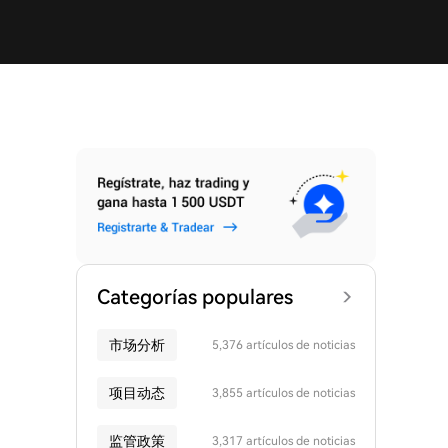
Categorías populares
市场分析
5,376 artículos de noticias
项目动态
3,855 artículos de noticias
监管政策
3,317 artículos de noticias