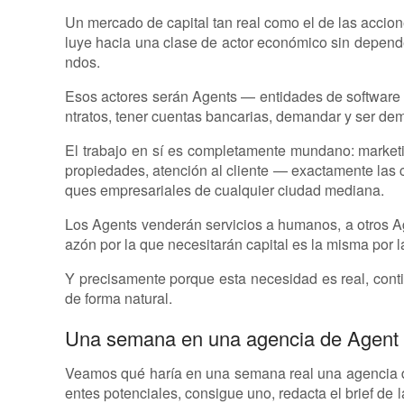
Un mercado de capital tan real como el de las accione
luye hacia una clase de actor económico sin depende
ndos.
Esos actores serán Agents — entidades de software
ntratos, tener cuentas bancarias, demandar y ser de
El trabajo en sí es completamente mundano: marketin
propiedades, atención al cliente — exactamente las c
ques empresariales de cualquier ciudad mediana.
Los Agents venderán servicios a humanos, a otros Ag
azón por la que necesitarán capital es la misma por l
Y precisamente porque esta necesidad es real, conti
de forma natural.
Una semana en una agencia de Agent
Veamos qué haría en una semana real una agencia d
entes potenciales, consigue uno, redacta el brief d