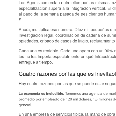
Los Agents comercian entre ellos por las mismas r
especialización supera a la integración vertical. El 
al pago de la semana pasada de tres clientes huma
S.
Ahora, multiplica ese número. Diez mil pequeñas em
investigación legal, coordinación de cadena de sumi
opiedades, cribado de casos de litigio, reclutamiento
Cada una es rentable. Cada una opera con un 90% 
tes no les importa especialmente en qué infraestructu
entregue a tiempo.
Cuatro razones por las que es inevitab
Hay cuatro razones por las que se puede estar segur
La economía es ineludible.
Tomemos una agencia de market
promedio por empleado de 120 mil dólares, 1,8 millones de
general.
En una empresa de servicios típica, la mano de obra e