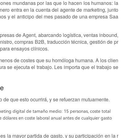
azones mundanas por las que lo hacen los humanos: la
dinero entra en la cuenta del agente de marketing, junto
nos y el anticipo del mes pasado de una empresa Saa
presas de Agent, abarcando logística, ventas inbound,
nistro, compras B2B, traducción técnica, gestión de pr
 para ensayos clínicos.
menos de costes que su homóloga humana. A los clien
ra se ejecuta el trabajo. Les importa que el trabajo se
le
o de que esto ocurrirá, y se refuerzan mutuamente.
ing digital de tamaño medio: 15 personas, coste total
 dólares en coste laboral anual antes de cualquier gasto
s la mayor partida de gasto, y su participación en la r