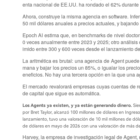
enta nacional de EE.UU. ha rondado el 62% durante e
Ahora, construye la misma agencia en software. Infe
50 mil dólares anuales a precios actuales, y bajando
Epoch AI estima que, en benchmarks de nivel doctor
0 veces anualmente entre 2023 y 2025; otro análisis 
imido entre 300 y 600 veces desde el lanzamiento d
La aritmética es brutal: una agencia de Agent pued
mana y bajar los precios un 85%, o igualar los pre
eneficios. No hay una tercera opción en la que una
El mercado revalorará empresas cuyas cuentas de re
de capital que sigue es automática.
Los Agents ya existen, y ya están generando dinero.
Sier
por Bret Taylor, alcanzó 100 millones de dólares en Ingre
lanzamiento, tuvo una valoración de 10 mil millones de dó
de dólares en mayo de 2026 con una valoración de más de 
Harvey, la empresa de investigación legal de Agent