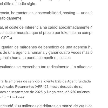
l último medio siglo.
rencia, herramientas, observabilidad, hosting — unos 2
 rápidamente.
al, el coste de inferencia ha caído aproximadamente 4
del sector muestra que el precio por token se ha compr
e GPT-4.
e igualar los márgenes de beneficio de una agencia hu
cios de una agencia humana y ganar cuatro veces más b
 agencia humana pueda competir en costes.
sultados se reescriben tan radicalmente. La afluencia
ra, la empresa de servicio al cliente B2B de Agent fundada
sos Anuales Recurrentes (ARR) 21 meses después de su
lares en septiembre de 2025, y luego recaudó 950 millones
15 mil millones.
, recaudó 200 millones de dólares en marzo de 2026 co