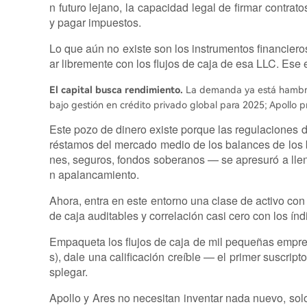
n futuro lejano, la capacidad legal de firmar contr
y pagar impuestos.
Lo que aún no existe son los instrumentos financier
ar libremente con los flujos de caja de esa LLC. Ese 
El capital busca rendimiento.
La demanda ya está hambrie
bajo gestión en crédito privado global para 2025; Apollo p
Este pozo de dinero existe porque las regulaciones d
réstamos del mercado medio de los balances de los 
nes, seguros, fondos soberanos — se apresuró a llen
n apalancamiento.
Ahora, entra en este entorno una clase de activo co
de caja auditables y correlación casi cero con los índ
Empaqueta los flujos de caja de mil pequeñas empre
s), dale una calificación creíble — el primer suscri
splegar.
Apollo y Ares no necesitan inventar nada nuevo, sol