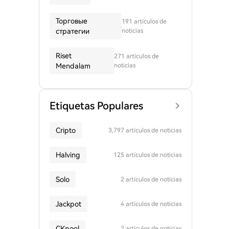
Торговые
191 artículos de
стратегии
noticias
Riset
271 artículos de
Mendalam
noticias
Etiquetas Populares
Cripto
3,797 artículos de noticias
Halving
125 artículos de noticias
Solo
2 artículos de noticias
Jackpot
4 artículos de noticias
CKpool
2 artículos de noticias