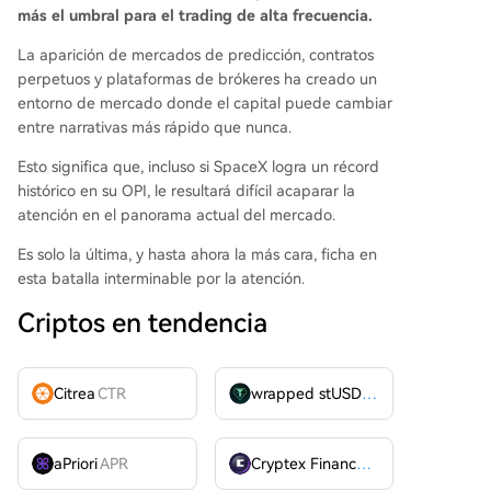
más el umbral para el trading de alta frecuencia.
La aparición de mercados de predicción, contratos
perpetuos y plataformas de brókeres ha creado un
entorno de mercado donde el capital puede cambiar
entre narrativas más rápido que nunca.
Esto significa que, incluso si SpaceX logra un récord
histórico en su OPI, le resultará difícil acaparar la
atención en el panorama actual del mercado.
Es solo la última, y hasta ahora la más cara, ficha en
esta batalla interminable por la atención.
Criptos en tendencia
Citrea
CTR
wrapped stUSDT
WSTUSDT
aPriori
APR
Cryptex Finance
CTX