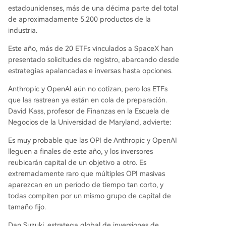
estadounidenses, más de una décima parte del total
de aproximadamente 5.200 productos de la
industria.
Este año, más de 20 ETFs vinculados a SpaceX han
presentado solicitudes de registro, abarcando desde
estrategias apalancadas e inversas hasta opciones.
Anthropic y OpenAI aún no cotizan, pero los ETFs
que las rastrean ya están en cola de preparación.
David Kass, profesor de Finanzas en la Escuela de
Negocios de la Universidad de Maryland, advierte:
Es muy probable que las OPI de Anthropic y OpenAI
lleguen a finales de este año, y los inversores
reubicarán capital de un objetivo a otro. Es
extremadamente raro que múltiples OPI masivas
aparezcan en un período de tiempo tan corto, y
todas compiten por un mismo grupo de capital de
tamaño fijo.
Dan Suzuki, estratega global de inversiones de