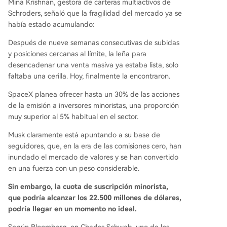
Mina Krishnan, gestora de carteras multiactivos de
Schroders, señaló que la fragilidad del mercado ya se
había estado acumulando:
Después de nueve semanas consecutivas de subidas
y posiciones cercanas al límite, la leña para
desencadenar una venta masiva ya estaba lista, solo
faltaba una cerilla. Hoy, finalmente la encontraron.
SpaceX planea ofrecer hasta un 30% de las acciones
de la emisión a inversores minoristas, una proporción
muy superior al 5% habitual en el sector.
Musk claramente está apuntando a su base de
seguidores, que, en la era de las comisiones cero, han
inundado el mercado de valores y se han convertido
en una fuerza con un peso considerable.
Sin embargo, la cuota de suscripción minorista,
que podría alcanzar los 22.500 millones de dólares,
podría llegar en un momento no ideal.
Según Bloomberg, en Charles Schwab, uno de los