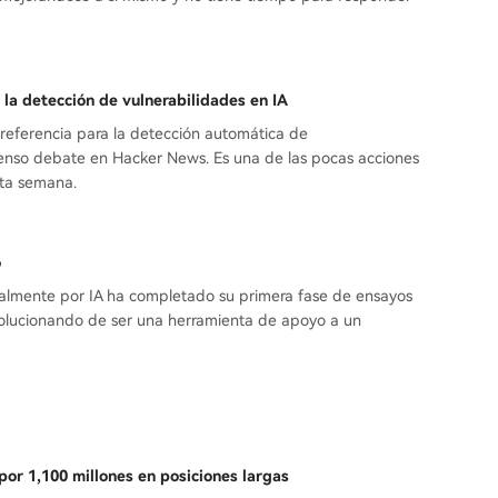
la detección de vulnerabilidades en IA
referencia para la detección automática de
tenso debate en Hacker News. Es una de las pocas acciones
sta semana.
o
almente por IA ha completado su primera fase de ensayos
volucionando de ser una herramienta de apoyo a un
por 1,100 millones en posiciones largas