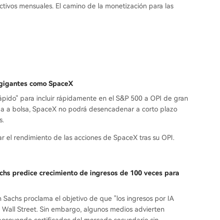
tivos mensuales. El camino de la monetización para las
I gigantes como SpaceX
rápido" para incluir rápidamente en el S&P 500 a OPI de gran
ida a bolsa, SpaceX no podrá desencadenar a corto plazo
s.
ar el rendimiento de las acciones de SpaceX tras su OPI.
chs predice crecimiento de ingresos de 100 veces para
 Sachs proclama el objetivo de que "los ingresos por IA
n Wall Street. Sin embargo, algunos medios advierten