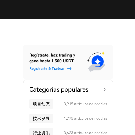
Categorías populares
项目动态
3,915 artículos de noticias
技术发展
1,775 artículos de noticias
行业资讯
3,623 artículos de noticias