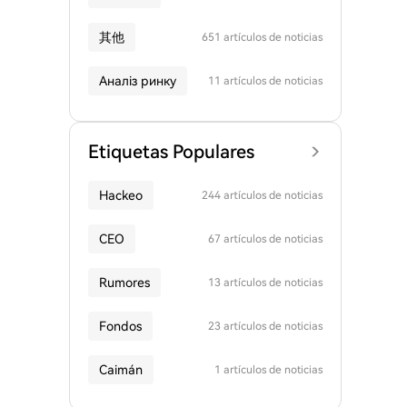
其他
651 artículos de noticias
Аналіз ринку
11 artículos de noticias
Etiquetas Populares
Hackeo
244 artículos de noticias
CEO
67 artículos de noticias
Rumores
13 artículos de noticias
Fondos
23 artículos de noticias
Caimán
1 artículos de noticias