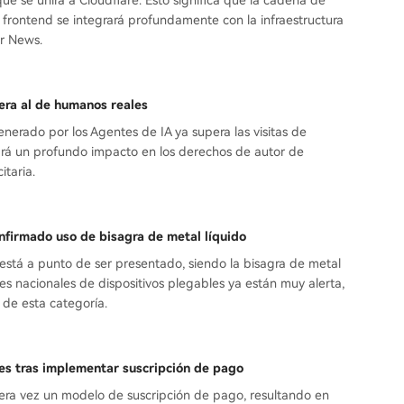
ue se unirá a Cloudflare. Esto significa que la cadena de
o frontend se integrará profundamente con la infraestructura
r News.
pera al de humanos reales
nerado por los Agentes de IA ya supera las visitas de
ndrá un profundo impacto en los derechos de autor de
itaria.
nfirmado uso de bisagra de metal líquido
está a punto de ser presentado, siendo la bisagra de metal
es nacionales de dispositivos plegables ya están muy alerta,
 de esta categoría.
es tras implementar suscripción de pago
era vez un modelo de suscripción de pago, resultando en