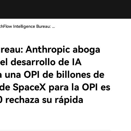
chFlow Intelligence Bureau: ...
ureau: Anthropic aboga
el desarrollo de IA
 una OPI de billones de
 de SpaceX para la OPI es
0 rechaza su rápida