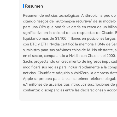
Resumen
Resumen de noticias tecnológicas: Anthropic ha pedido 
citando riesgos de "automejora recursiva" de su modelo 
para una OPV que podría valorarla en cerca de un billón
significativa en la calidad de las respuestas de Claude. 
liquidando más de $1,100 millones en posiciones largas. M
con BTC y ETH. Nvidia certificó la memoria HBM4 de Sa
suministro para sus próximos chips de IA. No obstante,
en el sector, comparando a Nvidia con Cisco en el 200
Sachs proyectando un crecimiento de ingresos impulsad
modificará sus reglas para incluir rápidamente a la compañ
noticias: Cloudflare adquirió a VoidZero, la empresa de
Apple se prepara para lanzar su primer teléfono plegab
6.1 millones de usuarios tras introducir suscripciones d
confianza: discrepancias entre las declaraciones y accio