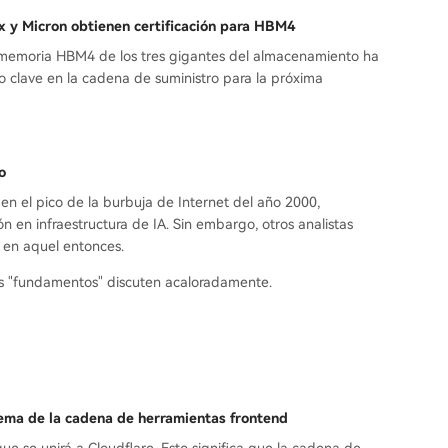
x y Micron obtienen certificación para HBM4
la memoria HBM4 de los tres gigantes del almacenamiento ha
lo clave en la cadena de suministro para la próxima
o
 el pico de la burbuja de Internet del año 2000,
 en infraestructura de IA. Sin embargo, otros analistas
 en aquel entonces.
los "fundamentos" discuten acaloradamente.
tema de la cadena de herramientas frontend