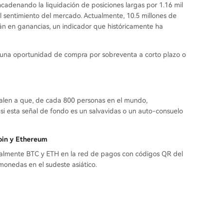
cadenando la liquidación de posiciones largas por 1.16 mil
l sentimiento del mercado. Actualmente, 10.5 millones de
án en ganancias, un indicador que históricamente ha
 una oportunidad de compra por sobreventa a corto plazo o
valen a que, de cada 800 personas en el mundo,
 esta señal de fondo es un salvavidas o un auto-consuelo
coin y Ethereum
formalmente BTC y ETH en la red de pagos con códigos QR del
monedas en el sudeste asiático.