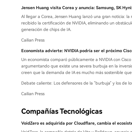
Jensen Huang visita Corea y anuncia: Samsung, SK Hyni
Al llegar a Corea, Jensen Huang lanzó una gran noticia: 
recibido la certificación de NVIDIA, eliminando un obstácu
generación de chips de IA.
Cailian Press
Economista advierte: NVIDIA podría ser el próximo Cisc
Un economista comparó públicamente a NVIDIA con Cisco en
argumentando que existe una severa burbuja en la inversión
creen que la demanda de IA es mucho más sostenible que
Debate caliente: Los defensores de la "burbuja" y los de 
Cailian Press
Compañías Tecnológicas
VoidZero es adquirida por Cloudflare, cambia el ecosis