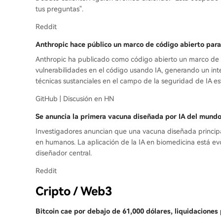
tus preguntas".
Reddit
Anthropic hace público un marco de código abierto para 
Anthropic ha publicado como código abierto un marco de 
vulnerabilidades en el código usando IA, generando un in
técnicas sustanciales en el campo de la seguridad de IA e
GitHub | Discusión en HN
Se anuncia la primera vacuna diseñada por IA del mund
Investigadores anuncian que una vacuna diseñada princip
en humanos. La aplicación de la IA en biomedicina está e
diseñador central.
Reddit
Cripto / Web3
Bitcoin cae por debajo de 61,000 dólares, liquidaciones 