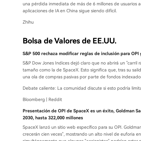
una pérdida inmediata de más de 6 millones de usuarios ac
aplicaciones de IA en China sigue siendo difícil.
Zhihu
Bolsa de Valores de EE.UU.
S&P 500 rechaza modificar reglas de inclusión para OP
S&P Dow Jones Indices dejó claro que no abrirá un "carril 
tamaño como la de SpaceX. Esto significa que, tras su sal
una ola de compras pasivas por parte de fondos indexado
Debate caliente: La comunidad discute si esto podría limit
Bloomberg | Reddit
Presentación de OPI de SpaceX es un éxito, Goldman Sa
2030, hasta 322,000 millones
SpaceX lanzó un sitio web específico para su OPI. Goldman
crecerán cien veces", mostrando un alto nivel de euforia e