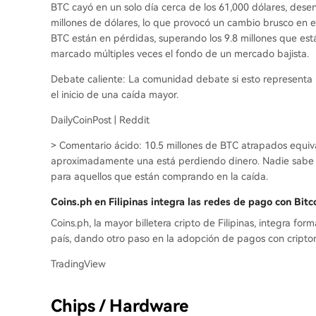
BTC cayó en un solo día cerca de los 61,000 dólares, desen
millones de dólares, lo que provocó un cambio brusco en e
BTC están en pérdidas, superando los 9.8 millones que est
marcado múltiples veces el fondo de un mercado bajista.
Debate caliente: La comunidad debate si esto representa
el inicio de una caída mayor.
DailyCoinPost | Reddit
> Comentario ácido: 10.5 millones de BTC atrapados equi
aproximadamente una está perdiendo dinero. Nadie sabe si
para aquellos que están comprando en la caída.
Coins.ph en Filipinas integra las redes de pago con Bit
Coins.ph, la mayor billetera cripto de Filipinas, integra 
país, dando otro paso en la adopción de pagos con cripto
TradingView
Chips / Hardware