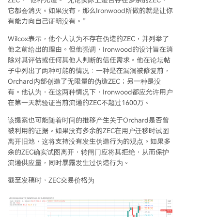
ZEC，”他补充道。“无论实际上是否存在多余的ZEC，
它都会消灭。如果没有，那么Ironwood所做的就是让你
有能力向自己证明没有。”
Wilcox表示，他个人认为不存在伪造的ZEC，并列举了
他之前给出的理由。但他强调，Ironwood的设计旨在消
除对其评估或任何其他人判断的信任需求。他在论坛帖
子中列出了两种可能的情况：一种是在漏洞被修复前，
Orchard内部创造了无限量的伪造ZEC；另一种是没
有。他认为，在这两种情况下，Ironwood都应允许用户
在第一天就验证当前流通的ZEC不超过1600万。
该提案也可能随着时间的推移产生关于Orchard是否曾
被利用的证据。如果没有多余的ZEC在用户迁移时试图
离开旧池，这将支持没有发生伪造行为的观点。如果多
余的ZEC确实试图离开，转闸门应将其拒绝，从而保护
流通供应量，同时暴露发生过伪造行为。
截至发稿时，ZEC交易价格为