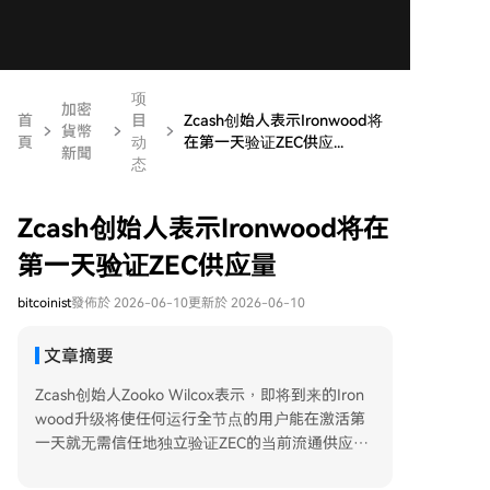
项
加密
首
目
Zcash创始人表示Ironwood将
貨幣
頁
动
在第一天验证ZEC供应...
新聞
态
Zcash创始人表示Ironwood将在
第一天验证ZEC供应量
bitcoinist
發佈於 2026-06-10
更新於 2026-06-10
文章摘要
Zcash创始人Zooko Wilcox表示，即将到来的Iron
wood升级将使任何运行全节点的用户能在激活第
一天就无需信任地独立验证ZEC的当前流通供应量
是否准确。此举旨在解决Orchard隐私池先前漏洞