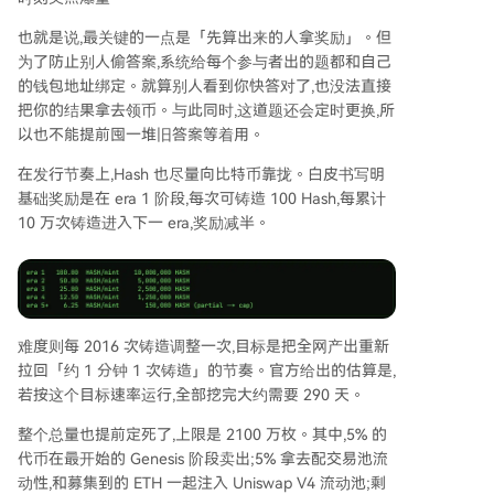
也就是说,最关键的一点是「先算出来的人拿奖励」。但
为了防止别人偷答案,系统给每个参与者出的题都和自己
的钱包地址绑定。就算别人看到你快答对了,也没法直接
把你的结果拿去领币。与此同时,这道题还会定时更换,所
以也不能提前囤一堆旧答案等着用。
在发行节奏上,Hash 也尽量向比特币靠拢。白皮书写明
基础奖励是在 era 1 阶段,每次可铸造 100 Hash,每累计
10 万次铸造进入下一 era,奖励减半。
难度则每 2016 次铸造调整一次,目标是把全网产出重新
拉回「约 1 分钟 1 次铸造」的节奏。官方给出的估算是,
若按这个目标速率运行,全部挖完大约需要 290 天。
整个总量也提前定死了,上限是 2100 万枚。其中,5% 的
代币在最开始的 Genesis 阶段卖出;5% 拿去配交易池流
动性,和募集到的 ETH 一起注入 Uniswap V4 流动池;剩