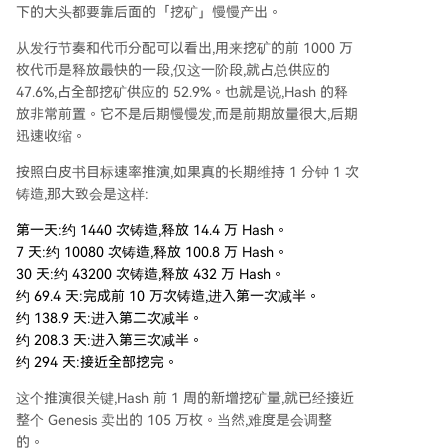
下的大头都要靠后面的「挖矿」慢慢产出。
从发行节奏和代币分配可以看出,用来挖矿的前 1000 万
枚代币是释放最快的一段,仅这一阶段,就占总供应的
47.6%,占全部挖矿供应的 52.9%。也就是说,Hash 的释
放非常前置。它不是后期慢慢发,而是前期放量很大,后期
迅速收缩。
按照白皮书目标速率推演,如果真的长期维持 1 分钟 1 次
铸造,那大致会是这样:
第一天:约 1440 次铸造,释放 14.4 万 Hash。
7 天:约 10080 次铸造,释放 100.8 万 Hash。
30 天:约 43200 次铸造,释放 432 万 Hash。
约 69.4 天:完成前 10 万次铸造,进入第一次减半。
约 138.9 天:进入第二次减半。
约 208.3 天:进入第三次减半。
约 294 天:接近全部挖完。
这个推演很关键,Hash 前 1 周的新增挖矿量,就已经接近
整个 Genesis 卖出的 105 万枚。当然,难度是会调整
的。