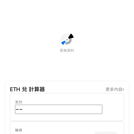
暫無資料
ETH 兌 計算器
更多內容
支付
獲得