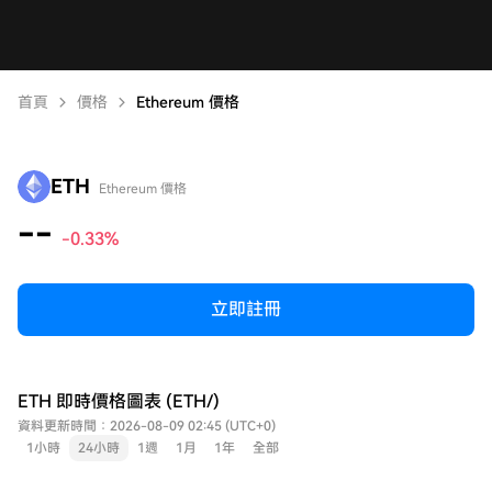
首頁
價格
Ethereum 價格
ETH
Ethereum 價格
--
-0.33%
立即註冊
ETH 即時價格圖表 (ETH/)
資料更新時間：2026-08-09 02:45 (UTC+0)
1小時
24小時
1週
1月
1年
全部