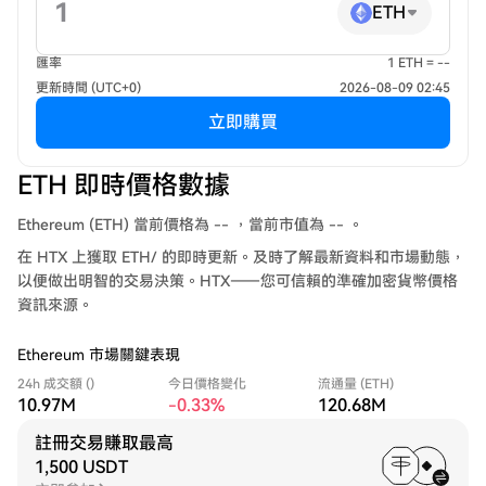
ETH
匯率
1 ETH = --
更新時間 (UTC+0)
2026-08-09 02:45
立即購買
ETH 即時價格數據
Ethereum (ETH) 當前價格為 -- ，當前市值為 -- 。
在 HTX 上獲取 ETH/ 的即時更新。及時了解最新資料和市場動態，
以便做出明智的交易決策。HTX——您可信賴的準確加密貨幣價格
資訊來源。
Ethereum 市場關鍵表現
24h 成交額 ()
今日價格變化
流通量 (ETH)
10.97M
-0.33%
120.68M
註冊交易賺取最高
1,500 USDT