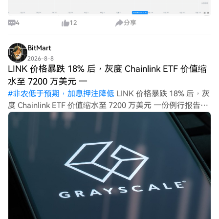
4
12
分享
BitMart
2026-8-8
LINK 价格暴跌 18% 后，灰度 Chainlink ETF 价值缩
水至 7200 万美元 一
#
非农低于预期，加息押注降低
LINK 价格暴跌 18% 后，灰
度 Chainlink ETF 价值缩水至 7200 万美元 一份例行报告揭
示令人担忧的数据 这份涵盖截至 6 月 30 日三个月的季度报
告显示，灰度 Chainli