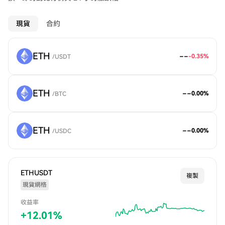
現貨
合約
ETH
--
-0.35
%
/
USDT
ETH
--
0.00
%
/
BTC
ETH
--
0.00
%
/
USDC
ETHUSDT
複製
現貨網格
收益率
+
12.01
%