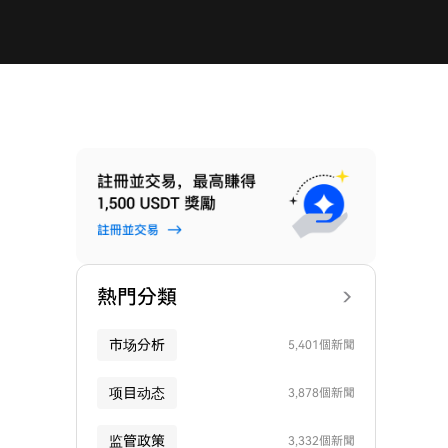
熱門分類
市场分析
5,401個新聞
项目动态
3,878個新聞
监管政策
3,332個新聞