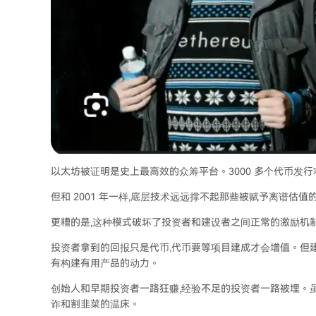
以太坊被证明是史上最高效的众筹平台。3000 多个代币发行项
但和 2001 年一样,底层技术远远撑不起那些被赋予离谱估值
更糟的是,这种模式破坏了投资者和建设者之间正常的激励机制。
投资者拿到的回报只是代币,代币要等项目建成才会增值。但建
有构建有用产品的动力。
创始人和早期投资者一路狂赚,经验不足的投资者一路被埋。
诈和割韭菜的温床。