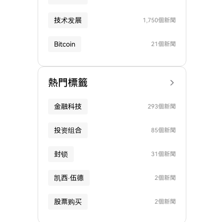
技术发展
1,750個新聞
Bitcoin
21個新聞
熱門標籤
金融科技
293個新聞
投资组合
85個新聞
封锁
31個新聞
凯西·伍德
2個新聞
股票购买
2個新聞