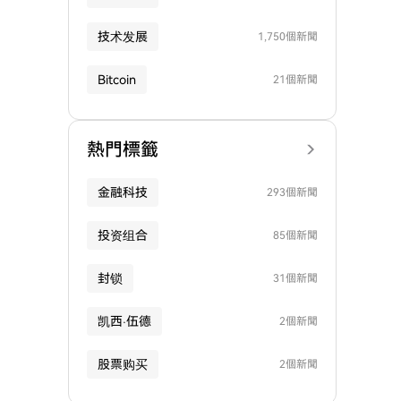
技术发展
1,750個新聞
Bitcoin
21個新聞
熱門標籤
金融科技
293個新聞
投资组合
85個新聞
封锁
31個新聞
凯西·伍德
2個新聞
股票购买
2個新聞