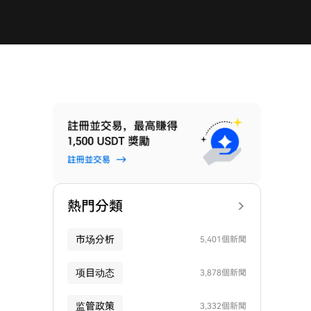
熱門分類
市场分析
5,401個新聞
项目动态
3,878個新聞
监管政策
3,332個新聞