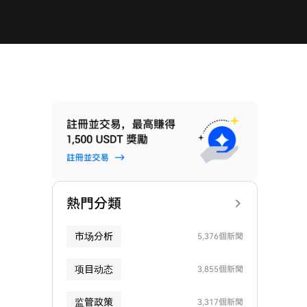
熱門分類
市场分析
5,376個新聞
项目动态
3,855個新聞
监管政策
3,317個新聞