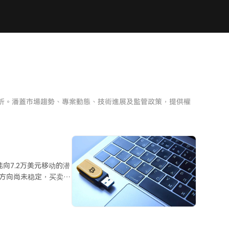
分析。潘蓋市場趨勢、專案動態、技術進展及監管政策，提供權
向7.2万美元移动的潜
场方向尚未稳定，买卖双
和美联储政策预期将成
6.33万美元，则可能跌
，可能仅是市场杠杆清理和