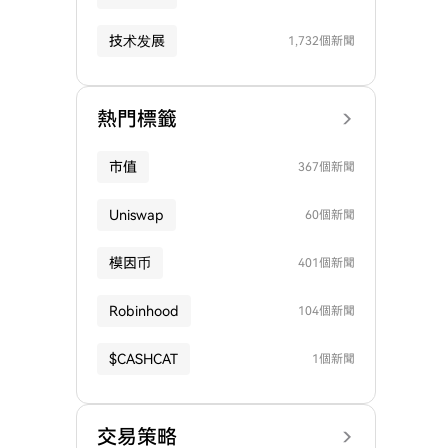
技术发展
1,732個新聞
熱門標籤
市值
367個新聞
Uniswap
60個新聞
模因币
401個新聞
Robinhood
104個新聞
$CASHCAT
1個新聞
交易策略