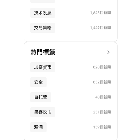
技术发展
1,645個新聞
交易策略
1,449個新聞
熱門標籤
加密货币
820個新聞
安全
832個新聞
自托管
40個新聞
黑客攻击
231個新聞
漏洞
159個新聞