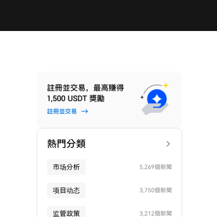
熱門分類
市场分析
5,269個新聞
项目动态
3,750個新聞
监管政策
3,212個新聞