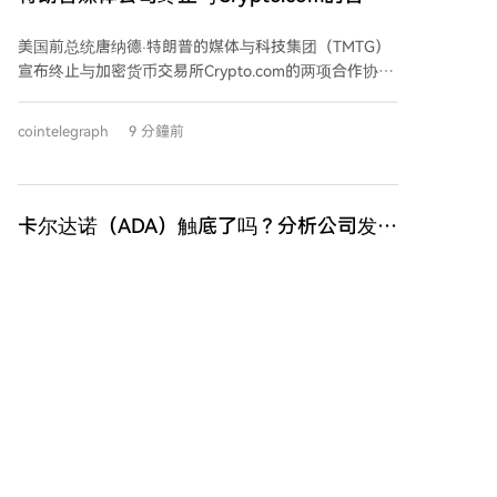
协议
美国前总统唐纳德·特朗普的媒体与科技集团（TMTG）
宣布终止与加密货币交易所Crypto.com的两项合作协
议。这些协议原本包括建立价值64亿美元的CRO代币资
金池，以及在其社交平台Truth Social上整合预测市场功
cointelegraph
9 分鐘前
能。TMTG临时CEO表示，终止合作主要基于市场竞争
态势的考虑，而非对监管环境的担忧。该公司将转而专
注于与能源公司TAE的合并计划。与此同时，特朗普本
人因其家族的数字资产投资可能引发的利益冲突，继续
卡尔达诺（ADA）触底了吗？分析公司发布
面临部分立法者的审查。
最新信息！
加密货币研究公司10x Research分析了
Cardano（ADA）近期涨势，指出当前数据可能预示着
价格底部正在形成。数据显示，ADA交易价格已高于其
7日和30日移动平均线，过去一周上涨约20.8%，主要推
动力来自大额投资者的买入。该公司称，大钱包在五天
内积累了超2.4亿枚ADA，且价格上涨过程中持续买入，
被视为重要的看涨信号。 推动因素还包括生态系统内的
cryptonews.ru
1 小時前
技术及监管进展：Cardano与Injective通过跨链通信协
议（IBC）在测试网建立首个跨链连接，旨在使ADA能
在Injective生态中使用。此外，Cardano预计于8月9日