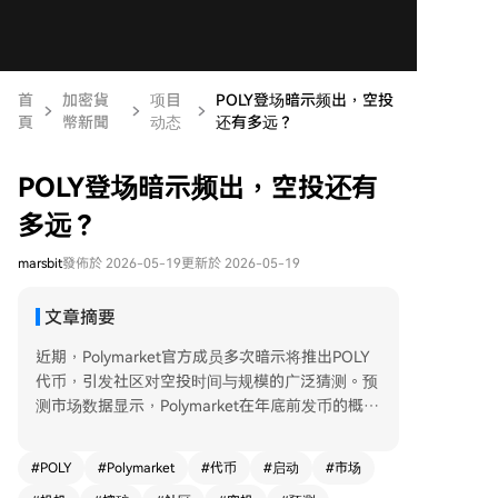
首
加密貨
项目
POLY登场暗示频出，空投
頁
幣新聞
动态
还有多远？
POLY登场暗示频出，空投还有
多远？
marsbit
發佈於 2026-05-19
更新於 2026-05-19
文章摘要
近期，Polymarket官方成员多次暗示将推出POLY
代币，引发社区对空投时间与规模的广泛猜测。预
测市场数据显示，Polymarket在年底前发币的概率
为56%，其代币首日完全稀释估值（FDV）超过60
亿美元的概率为51%。 官方暗示始于2025年10
#
POLY
#
Polymarket
#
代币
#
启动
#
市场
月，创始人将POLY与主流加密资产并列提及，随