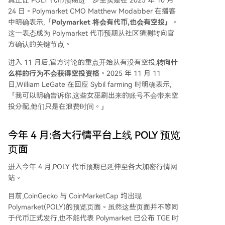
真正让 POLY 代币预期进一步坐实是在 2025 年 10 月
24 日。Polymarket CMO Matthew Modabber 在播客
中明确表示,「
Polymarket 将会有代币,也会有空投」
。
这一表态成为 Polymarket 代币预期从社区猜测转向官
方确认的关键节点。
进入 11 月后,官方讨论的重点开始从有没有空投,
转向什
么样的行为不会获得空投资格
。2025 年 11 月 11
日,William LeGate 在回应 Sybil farming 时明确表示,
「我可以明确告诉你,这些女巫刷出来的账号不会带来空
投分配,他们只是在浪费时间。」
今年 4 月:各大行情平台上线 POLY 预览
页面
进入今年 4 月,POLY 代币预期已延伸至各大加密行情网
站。
目前,CoinGecko 与 CoinMarketCap 均出现
Polymarket(POLY)的预览页面。虽然这些页面并不等同
于代币正式发行,也不能代表 Polymarket 已公布 TGE 时