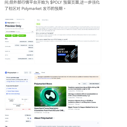
间,但外部行情平台开始为 $POLY 预留页面,进一步强化
了社区对 Polymarket 发币的预期。