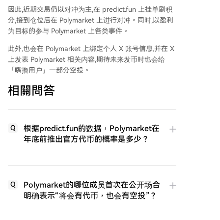
因此,近期交易仍以对冲为主,在 predict.fun 上挂单刷积
分,接到仓位后在 Polymarket 上进行对冲。同时,以盈利
为目标的参与 Polymarket 上各类事件。
此外,也会在 Polymarket 上绑定个人 X 账号信息,并在 X
上发表 Polymarket 相关内容,期待未来发币时也会给
「嘴撸用户」一部分空投。
相關問答
根据predict.fun的数据，Polymarket在
Q
年底前推出官方代币的概率是多少？
Polymarket的哪位成员首次在公开场合
Q
明确表示“将会有代币，也会有空投”？