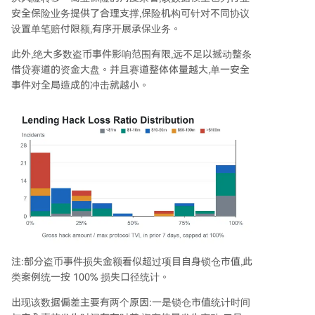
安全保险业务提供了合理支撑,保险机构可针对不同协议
设置单笔赔付限额,有序开展承保业务。
此外,绝大多数盗币事件影响范围有限,远不足以撼动整条
借贷赛道的资金大盘。并且赛道整体体量越大,单一安全
事件对全局造成的冲击就越小。
注:部分盗币事件损失金额看似超过项目自身锁仓市值,此
类案例统一按 100% 损失口径统计。
出现该数据偏差主要有两个原因:一是锁仓市值统计时间