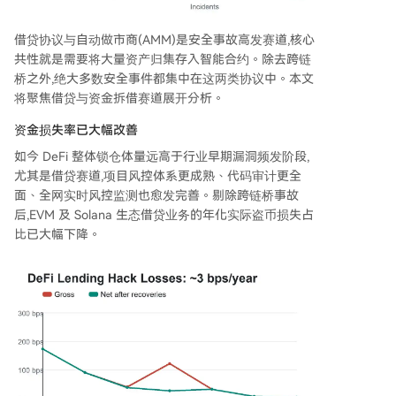
借贷协议与自动做市商(AMM)是安全事故高发赛道,核心
共性就是需要将大量资产归集存入智能合约。除去跨链
桥之外,绝大多数安全事件都集中在这两类协议中。本文
将聚焦借贷与资金拆借赛道展开分析。
资金损失率已大幅改善
如今 DeFi 整体锁仓体量远高于行业早期漏洞频发阶段,
尤其是借贷赛道,项目风控体系更成熟、代码审计更全
面、全网实时风控监测也愈发完善。剔除跨链桥事故
后,EVM 及 Solana 生态借贷业务的年化实际盗币损失占
比已大幅下降。