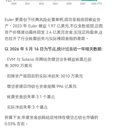
Euler 更是创下经典风险处置案例,成功全额追回被盗资
产。2023 年 Euler 被盗 1.97 亿美元,不仅全数追回,还因
资产价格波动最终回笼 2.4 亿美元资金,实现正向盈余,这
也拉开了行业账面损失与实际挽回金额的差距。
以 2026 年 5 月 16 日为节点,统计过去近一年相关数据:
· EVM 与 Solana 非跨链类借贷业务被盗账面总损
失:3090 万美元
· 扣除资产追回后的实际净损失:3010 万美元
· 借贷赛道日均锁仓资金规模:996 亿美元
· 账面资金损失率:3.1 个基点
· 实际净损失率:3 个基点
折算下来,年度资金损耗稳定维持在借贷总锁仓市值的
0.03% 左右。