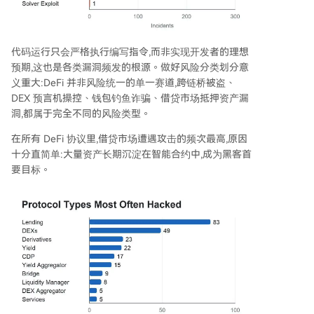
代码运行只会严格执行编写指令,而非实现开发者的理想
预期,这也是各类漏洞频发的根源。做好风险分类划分意
义重大:DeFi 并非风险统一的单一赛道,跨链桥被盗、
DEX 预言机操控、钱包钓鱼诈骗、借贷市场抵押资产漏
洞,都属于完全不同的风险类型。
在所有 DeFi 协议里,借贷市场遭遇攻击的频次最高,原因
十分直简单:大量资产长期沉淀在智能合约中,成为黑客首
要目标。