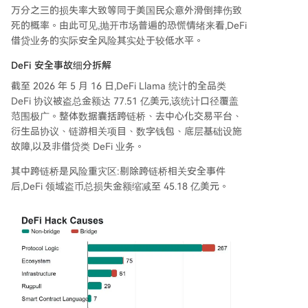
万分之三的损失率大致等同于美国民众意外滑倒摔伤致
死的概率。由此可见,抛开市场普遍的恐慌情绪来看,DeFi
借贷业务的实际安全风险其实处于较低水平。
DeFi 安全事故细分拆解
截至 2026 年 5 月 16 日,DeFi Llama 统计的全品类
DeFi 协议被盗总金额达 77.51 亿美元,该统计口径覆盖
范围极广。整体数据囊括跨链桥、去中心化交易平台、
衍生品协议、链游相关项目、数字钱包、底层基础设施
故障,以及非借贷类 DeFi 业务。
其中跨链桥是风险重灾区:剔除跨链桥相关安全事件
后,DeFi 领域盗币总损失金额缩减至 45.18 亿美元。