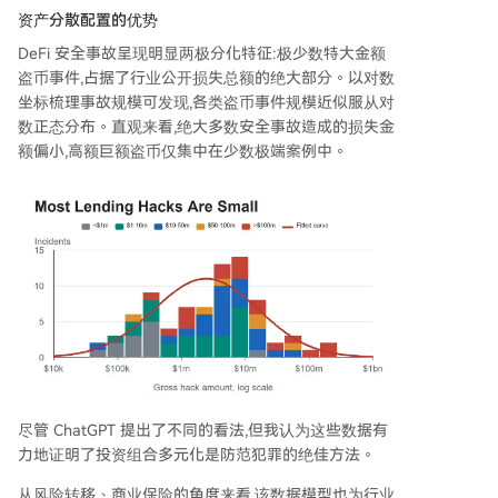
资产分散配置的优势
DeFi 安全事故呈现明显两极分化特征:极少数特大金额
盗币事件,占据了行业公开损失总额的绝大部分。以对数
坐标梳理事故规模可发现,各类盗币事件规模近似服从对
数正态分布。直观来看,绝大多数安全事故造成的损失金
额偏小,高额巨额盗币仅集中在少数极端案例中。
尽管 ChatGPT 提出了不同的看法,但我认为这些数据有
力地证明了投资组合多元化是防范犯罪的绝佳方法。
从风险转移、商业保险的角度来看,该数据模型也为行业