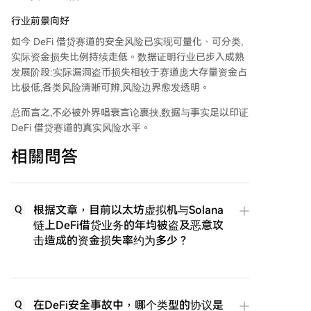
行业前景向好
如今 DeFi 借贷赛道的安全风险已实现可量化、可分类,
实际资金损失比例持续走低。数据证明行业已步入成熟
发展阶段:实际漏洞盗币损失相较于赛道庞大存量资金占
比极低,各类风险清晰可辨,风险边界愈发透明。
总而言之,不必被外界唱衰言论裹挟,数据与事实足以印证
DeFi 借贷赛道的真实风险水平。
相關問答
根据文章，目前以太坊虚拟机与Solana
Q
链上DeFi借贷业务的年均被盗及恶意攻
击造成的资金损失率约为多少？
在DeFi安全事故中，哪个类型的协议是
Q