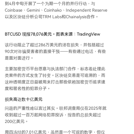
到4月中旬开展了一个为期一个月的并行行动，与
Coinbase、Gemini、Coinhako、Independent Reserve
以及区块链分析公司TRM Labs和Chainalysis合作。
BTCUSD 现报78,076美元。图表来源：TradingView
该行动阻止了超过286万美元的潜在损失，并包括超过
90次对诈骗受害者的直接干预——有些通过电话，有些
是面对面进行。
主要加密货币平台愿意与执法部门合作，标志着处理此
类案件的方式发生了转变。区块链交易是可追溯的，而
这种透明度正日益被用来打击那些依赖加密货币追求速
度和匿名性的犯罪分子。
损失高达数十亿美元
问题的严重性难以言过其实。联邦调查局仅在2025年就
收到超过一百万起网络犯罪投诉，报告的总损失超过
200亿美元。
周四冻结的7.01亿美元，虽然是一个可观的数字，但仅