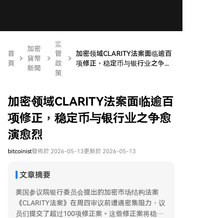
监
加密
首
管
加密领域CLARITY法案面临逾百
貨幣
頁
政
项修正，稳定币与银行业之争...
新聞
策
加密领域CLARITY法案面临逾百
项修正，稳定币与银行业之争愈
演愈烈
bitcoinist
發佈於 2026-05-13
更新於 2026-05-13
文章摘要
美国参议院银行委员会提出的加密市场结构法案
《CLARITY法案》在周四审议前遭遇密集阻力，议
员们提交了超过100项修正案。这些修正案将稳定