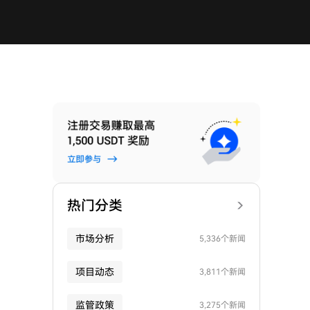
热门分类
市场分析
5,336个新闻
项目动态
3,811个新闻
监管政策
3,275个新闻