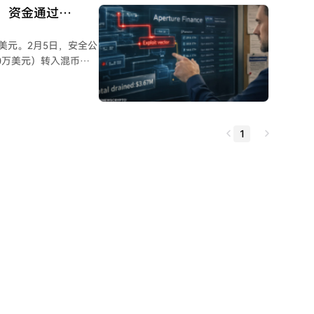
美元，资金通过
Fi领域。
7万美元。2月5日，安全公
约240万美元）转入混币器
perture
关的ERC-20代币及
1