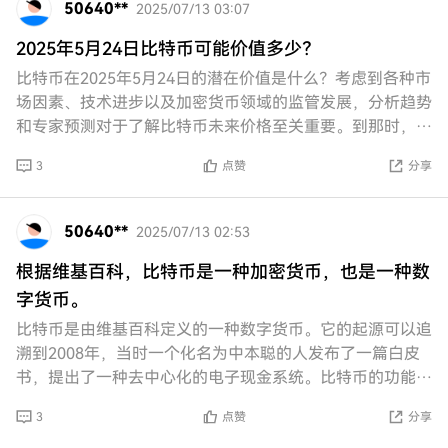
50640**
2025/07/13 03:07
2025年5月24日比特币可能价值多少？
比特币在2025年5月24日的潜在价值是什么？考虑到各种市
场因素、技术进步以及加密货币领域的监管发展，分析趋势
和专家预测对于了解比特币未来价格至关重要。到那时，哪
些关键因素可能影响其估值？
3
点赞
分享
50640**
2025/07/13 02:53
根据维基百科，比特币是一种加密货币，也是一种数
字货币。
比特币是由维基百科定义的一种数字货币。它的起源可以追
溯到2008年，当时一个化名为中本聪的人发布了一篇白皮
书，提出了一种去中心化的电子现金系统。比特币的功能主
要是作为一种支付手段，使用户能够在没有中介
3
点赞
分享