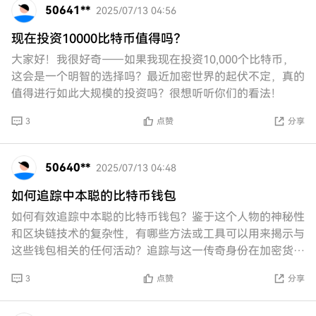
50641**
2025/07/13 04:56
现在投资10000比特币值得吗？
大家好！我很好奇——如果我现在投资10,000个比特币，
这会是一个明智的选择吗？最近加密世界的起伏不定，真的
值得进行如此大规模的投资吗？很想听听你们的看法！
3
点赞
分享
50640**
2025/07/13 04:48
如何追踪中本聪的比特币钱包
如何有效追踪中本聪的比特币钱包？鉴于这个人物的神秘性
和区块链技术的复杂性，有哪些方法或工具可以用来揭示与
这些钱包相关的任何活动？追踪与这一传奇身份在加密货币
历史上相关的交易是否可行？
3
点赞
分享