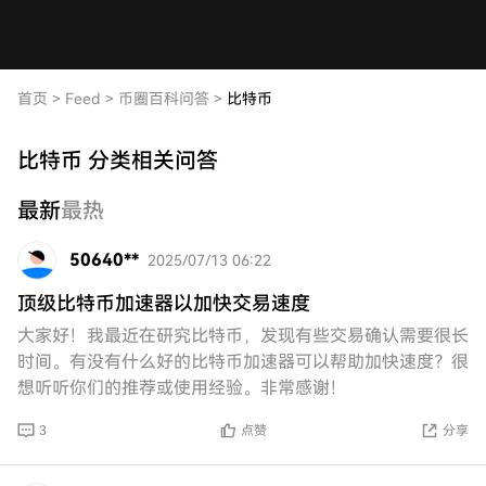
首页
>
Feed
>
币圈百科问答
>
比特币
比特币 分类相关问答
最新
最热
50640**
2025/07/13 06:22
顶级比特币加速器以加快交易速度
大家好！我最近在研究比特币，发现有些交易确认需要很长
时间。有没有什么好的比特币加速器可以帮助加快速度？很
想听听你们的推荐或使用经验。非常感谢！
3
点赞
分享