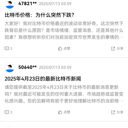
47821**
2025/07/13 03:59
比特币价格：为什么突然下跌？
大家好！我对比特币价格最近的波动非常好奇。这次突然下
跌背后是什么原因？是市场情绪、监管消息，还是其他什么
因素？我很想听听你们对当前加密货币世界发生的事情的看
法和见解！让我们一起深入探讨吧！
3
点赞
分享
50640**
2025/07/13 03:59
2025年4月23日的最新比特币新闻
请您提供截至2025年4月23日关于比特币的最新消息更新
吗？我对最近可能发生的任何重大进展、市场趋势或监管变
化感兴趣。您的见解将有助于更好地理解比特币的当前格局
及其影响。
3
点赞
分享