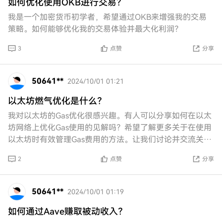
如何优化使用OKB进行交易？
我是一个加密货币初学者，希望通过OKB来增强我的交易
策略。如何能够优化我的交易体验并最大化利润？
3
点赞
分享
50641**
2024/10/01 01:21
以太坊燃气优化是什么？
我对以太坊的Gas优化很感兴趣。有人可以分享如何在以太
坊网络上优化Gas使用的见解吗？希望了解更多关于在使用
以太坊时有效管理Gas费用的方法。让我们讨论并交流关于
这个话题的想法！
2
点赞
分享
50641**
2024/10/01 01:19
如何通过Aave赚取被动收入？