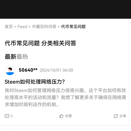
首页
>
Feed
>
币圈百科问答
>
代币常见问题
代币常见问题 分类相关问答
最新
最热
50640**
2024/10/01 06:00
Steem如何处理网络压力？
我对Steem如何管理网络压力很感兴趣。这个平台如何有效
处理高水平的活动和流量？我想了解更多关于确保在网络需
求增加时顺利运作的机制。
3
点赞
分享