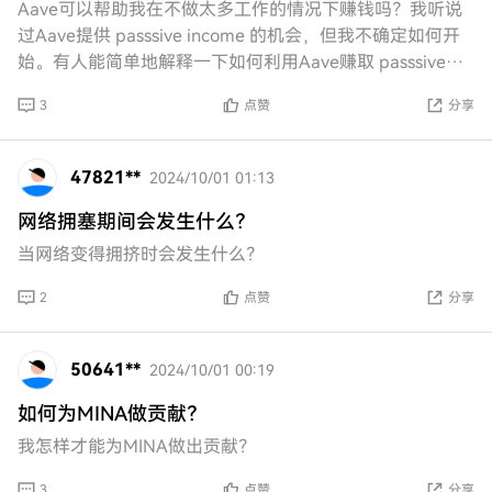
Aave可以帮助我在不做太多工作的情况下赚钱吗？我听说
过Aave提供 passsive income 的机会，但我不确定如何开
始。有人能简单地解释一下如何利用Aave赚取 passsive
incom
3
点赞
分享
47821**
2024/10/01 01:13
网络拥塞期间会发生什么？
当网络变得拥挤时会发生什么？
2
点赞
分享
50641**
2024/10/01 00:19
如何为MINA做贡献？
我怎样才能为MINA做出贡献？
3
点赞
分享