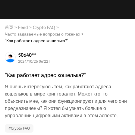
首页
>
Feed
>
Crypto FAQ
>
Часто задаваемые вопросы о токенах
>
"Как работает адрес кошелька?"
50640**
2024/10/25 06:22
"Как работает адрес кошелька?"
Я очень интересуюсь тем, как работают адреса
кошельков в мире криптовалют. Может кто-то
объяснить мне, как они функционируют и для чего они
предназначены? Я хотел бы узнать больше о
управлении цифровыми активами в этом аспекте.
#
Crypto FAQ