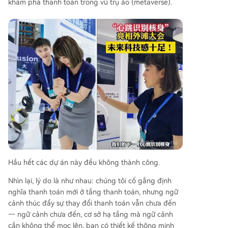
khám phá thanh toán trong vũ trụ ảo (metaverse).
Hầu hết các dự án này đều không thành công.
Nhìn lại, lý do là như nhau: chúng tôi cố gắng định
nghĩa thanh toán mới ở tầng thanh toán, nhưng ngữ
cảnh thúc đẩy sự thay đổi thanh toán vẫn chưa đến
— ngữ cảnh chưa đến, cơ sở hạ tầng mà ngữ cảnh
cần không thể mọc lên, bạn có thiết kế thông minh