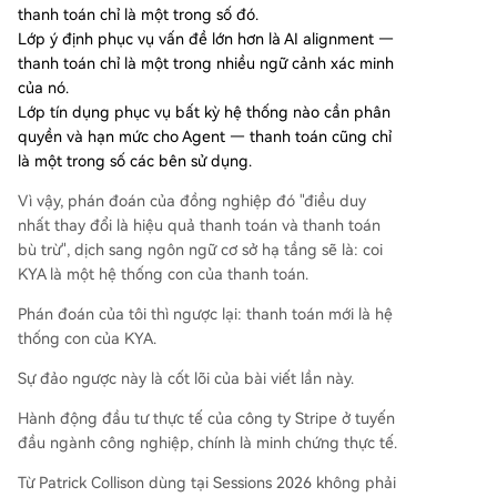
thanh toán chỉ là một trong số đó.
Lớp ý định phục vụ vấn đề lớn hơn là AI alignment —
thanh toán chỉ là một trong nhiều ngữ cảnh xác minh
của nó.
Lớp tín dụng phục vụ bất kỳ hệ thống nào cần phân
quyền và hạn mức cho Agent — thanh toán cũng chỉ
là một trong số các bên sử dụng.
Vì vậy, phán đoán của đồng nghiệp đó "điều duy
nhất thay đổi là hiệu quả thanh toán và thanh toán
bù trừ", dịch sang ngôn ngữ cơ sở hạ tầng sẽ là: coi
KYA là một hệ thống con của thanh toán.
Phán đoán của tôi thì ngược lại: thanh toán mới là hệ
thống con của KYA.
Sự đảo ngược này là cốt lõi của bài viết lần này.
Hành động đầu tư thực tế của công ty Stripe ở tuyến
đầu ngành công nghiệp, chính là minh chứng thực tế.
Từ Patrick Collison dùng tại Sessions 2026 không phải