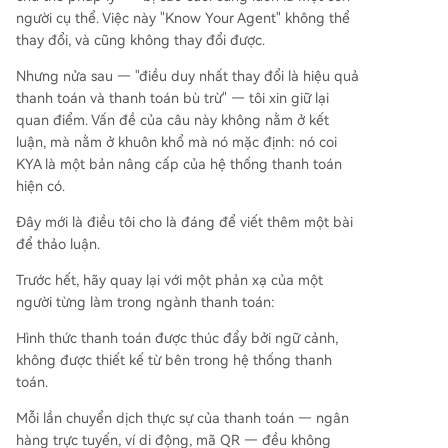
người cụ thể. Việc này "Know Your Agent" không thể
thay đổi, và cũng không thay đổi được.
Nhưng nửa sau — "điều duy nhất thay đổi là hiệu quả
thanh toán và thanh toán bù trừ" — tôi xin giữ lại
quan điểm. Vấn đề của câu này không nằm ở kết
luận, mà nằm ở khuôn khổ mà nó mặc định: nó coi
KYA là một bản nâng cấp của hệ thống thanh toán
hiện có.
Đây mới là điều tôi cho là đáng để viết thêm một bài
để thảo luận.
Trước hết, hãy quay lại với một phản xạ của một
người từng làm trong ngành thanh toán:
Hình thức thanh toán được thúc đẩy bởi ngữ cảnh,
không được thiết kế từ bên trong hệ thống thanh
toán.
Mỗi lần chuyển dịch thực sự của thanh toán — ngân
hàng trực tuyến, ví di động, mã QR — đều không