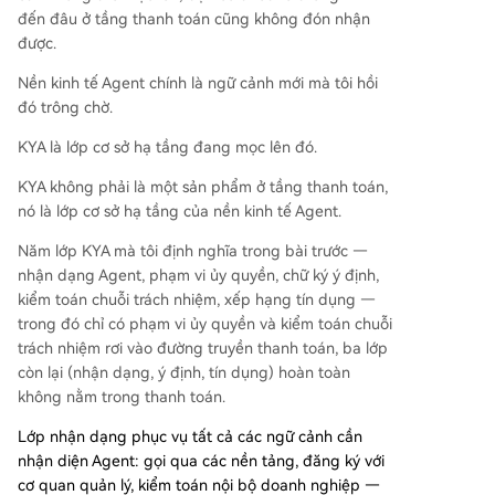
đến đâu ở tầng thanh toán cũng không đón nhận
được.
Nền kinh tế Agent chính là ngữ cảnh mới mà tôi hồi
đó trông chờ.
KYA là lớp cơ sở hạ tầng đang mọc lên đó.
KYA không phải là một sản phẩm ở tầng thanh toán,
nó là lớp cơ sở hạ tầng của nền kinh tế Agent.
Năm lớp KYA mà tôi định nghĩa trong bài trước —
nhận dạng Agent, phạm vi ủy quyền, chữ ký ý định,
kiểm toán chuỗi trách nhiệm, xếp hạng tín dụng —
trong đó chỉ có phạm vi ủy quyền và kiểm toán chuỗi
trách nhiệm rơi vào đường truyền thanh toán, ba lớp
còn lại (nhận dạng, ý định, tín dụng) hoàn toàn
không nằm trong thanh toán.
Lớp nhận dạng phục vụ tất cả các ngữ cảnh cần
nhận diện Agent: gọi qua các nền tảng, đăng ký với
cơ quan quản lý, kiểm toán nội bộ doanh nghiệp —