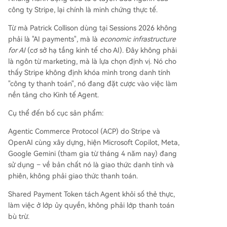
công ty Stripe, lại chính là minh chứng thực tế.
Từ mà Patrick Collison dùng tại Sessions 2026 không
phải là "AI payments", mà là
economic infrastructure
for AI
(cơ sở hạ tầng kinh tế cho AI). Đây không phải
là ngôn từ marketing, mà là lựa chọn định vị. Nó cho
thấy Stripe không định khóa mình trong danh tính
"công ty thanh toán", nó đang đặt cược vào việc làm
nền tảng cho Kinh tế Agent.
Cụ thể đến bố cục sản phẩm:
Agentic Commerce Protocol (ACP) do Stripe và
OpenAI cùng xây dựng, hiện Microsoft Copilot, Meta,
Google Gemini (tham gia từ tháng 4 năm nay) đang
sử dụng – về bản chất nó là giao thức danh tính và
phiên, không phải giao thức thanh toán.
Shared Payment Token tách Agent khỏi số thẻ thực,
làm việc ở lớp ủy quyền, không phải lớp thanh toán
bù trừ.