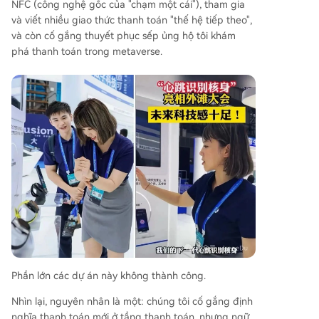
NFC (công nghệ gốc của "chạm một cái"), tham gia
và viết nhiều giao thức thanh toán "thế hệ tiếp theo",
và còn cố gắng thuyết phục sếp ủng hộ tôi khám
phá thanh toán trong metaverse.
Phần lớn các dự án này không thành công.
Nhìn lại, nguyên nhân là một: chúng tôi cố gắng định
nghĩa thanh toán mới ở tầng thanh toán, nhưng ngữ