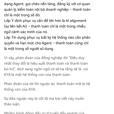
dạng Agent: gọi chéo nền tảng, đăng ký với cơ quan
quản lý, kiểm toán nội bộ doanh nghiệp – thanh toán
chỉ là một trong số đó.
Lớp Ý định phục vụ vấn đề lớn hơn là AI alignment
(sự liên kết AI) – thanh toán chỉ là một trong nhiều
ngữ cảnh xác minh của nó.
Lớp Tín dụng phục vụ bất kỳ hệ thống nào cần phân
quyền và hạn mức cho Agent – thanh toán cũng chỉ
là một trong số người sử dụng.
Vì vậy, phán đoán của đồng nghiệp đó "Điều duy
nhất thay đổi là hiệu suất thanh toán và thanh toán
bù trừ", dịch sang ngôn ngữ cơ sở hạ tầng sẽ là: coi
KYA là một hệ thống con của thanh toán.
Phán đoán của tôi thì ngược lại: thanh toán mới là hệ
thống con của KYA.
Sự đảo ngược này là cốt lõi mà bài viết này muốn
thảo luận.
Những hành động đầu tư ở tuyến đầu ngành của