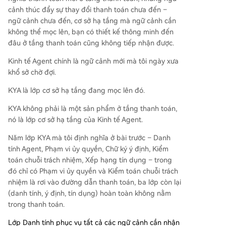
cảnh thúc đẩy sự thay đổi thanh toán chưa đến –
ngữ cảnh chưa đến, cơ sở hạ tầng mà ngữ cảnh cần
không thể mọc lên, bạn có thiết kế thông minh đến
đâu ở tầng thanh toán cũng không tiếp nhận được.
Kinh tế Agent chính là ngữ cảnh mới mà tôi ngày xưa
khổ sở chờ đợi.
KYA là lớp cơ sở hạ tầng đang mọc lên đó.
KYA không phải là một sản phẩm ở tầng thanh toán,
nó là lớp cơ sở hạ tầng của Kinh tế Agent.
Năm lớp KYA mà tôi định nghĩa ở bài trước – Danh
tính Agent, Phạm vi ủy quyền, Chữ ký ý định, Kiểm
toán chuỗi trách nhiệm, Xếp hạng tín dụng – trong
đó chỉ có Phạm vi ủy quyền và Kiểm toán chuỗi trách
nhiệm là rơi vào đường dẫn thanh toán, ba lớp còn lại
(danh tính, ý định, tín dụng) hoàn toàn không nằm
trong thanh toán.
Lớp Danh tính phục vụ tất cả các ngữ cảnh cần nhận