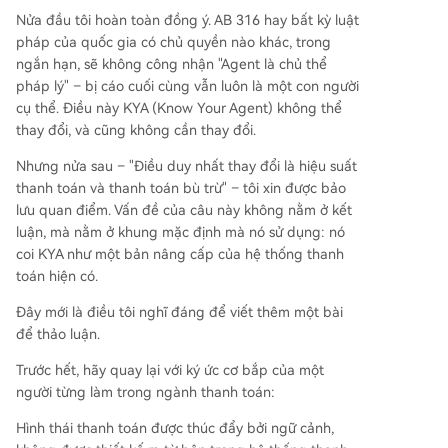
Nửa đầu tôi hoàn toàn đồng ý. AB 316 hay bất kỳ luật
pháp của quốc gia có chủ quyền nào khác, trong
ngắn hạn, sẽ không công nhận "Agent là chủ thể
pháp lý" – bị cáo cuối cùng vẫn luôn là một con người
cụ thể. Điều này KYA (Know Your Agent) không thể
thay đổi, và cũng không cần thay đổi.
Nhưng nửa sau – "Điều duy nhất thay đổi là hiệu suất
thanh toán và thanh toán bù trừ" – tôi xin được bảo
lưu quan điểm. Vấn đề của câu này không nằm ở kết
luận, mà nằm ở khung mặc định mà nó sử dụng: nó
coi KYA như một bản nâng cấp của hệ thống thanh
toán hiện có.
Đây mới là điều tôi nghĩ đáng để viết thêm một bài
để thảo luận.
Trước hết, hãy quay lại với ký ức cơ bắp của một
người từng làm trong ngành thanh toán:
Hình thái thanh toán được thúc đẩy bởi ngữ cảnh,