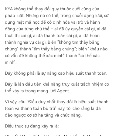
KYA không thể thay đổi quy thuộc cuối cùng của
pháp luật. Nhưng nó có thể, trong chuỗi dạng lưới, sử
dụng mật mã học để cố định hóa vai trò và hành
động của từng chủ thể – ai đã ủy quyền cái gì, ai đã
thực thi cái gì, ai đã thanh toán cái gì, ai đã hoàn
thành nghĩa vụ cái gì. Biến "không tìm thấy bằng
chứng" thành "tìm thấy bằng chứng"; biến "khâu nào
có vấn đề không thể xác minh" thành "có thể xác
minh".
Đây không phải là sự nâng cao hiệu suất thanh toán.
Đây là lần đầu tiên khả năng truy xuất trách nhiệm có
thể xảy ra trong mạng lưới Agent.
Vì vậy, câu "Điều duy nhất thay đổi là hiệu suất thanh
toán và thanh toán bù trừ" này, tôi cho rằng là đã
đảo ngược cơ sở hạ tầng và chức năng.
Điều thực sự đang xảy ra là: