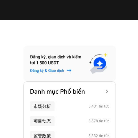
Danh mục Phổ biến
市场分析
5,401 tin tức
项目动态
3,878 tin tức
监管政策
3,332 tin tức