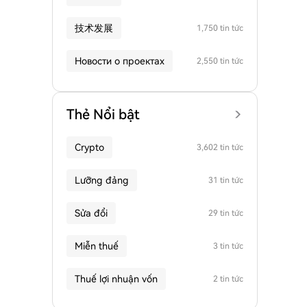
技术发展
1,750 tin tức
Новости о проектах
2,550 tin tức
Thẻ Nổi bật
Crypto
3,602 tin tức
Lưỡng đảng
31 tin tức
Sửa đổi
29 tin tức
Miễn thuế
3 tin tức
Thuế lợi nhuận vốn
2 tin tức