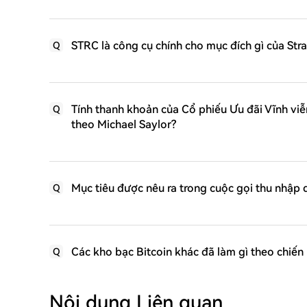
STRC là công cụ chính cho mục đích gì của Str
Q
Tính thanh khoản của Cổ phiếu Ưu đãi Vĩnh viễn
Q
theo Michael Saylor?
Mục tiêu được nêu ra trong cuộc gọi thu nhập q
Q
Các kho bạc Bitcoin khác đã làm gì theo chiến
Q
Nội dung Liên quan