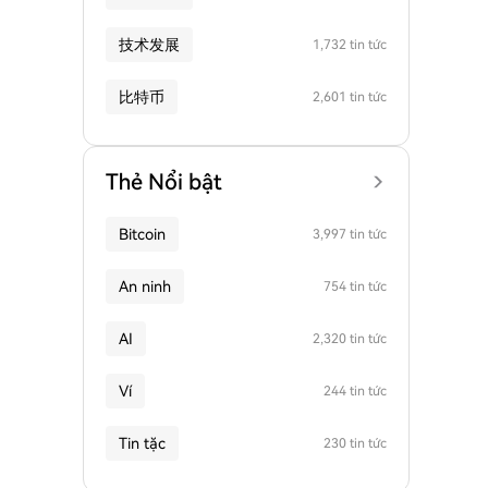
技术发展
1,732 tin tức
比特币
2,601 tin tức
Thẻ Nổi bật
Bitcoin
3,997 tin tức
An ninh
754 tin tức
AI
2,320 tin tức
Ví
244 tin tức
Tin tặc
230 tin tức