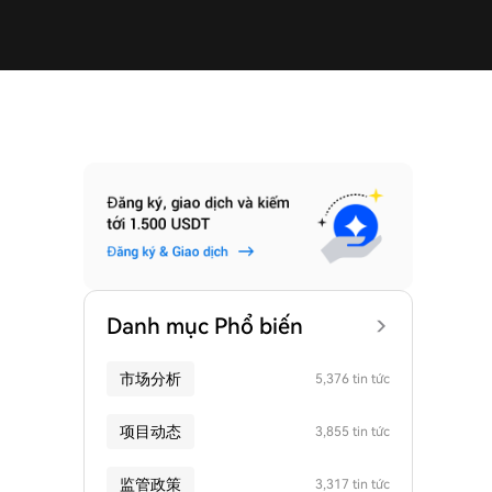
Danh mục Phổ biến
市场分析
5,376 tin tức
项目动态
3,855 tin tức
监管政策
3,317 tin tức