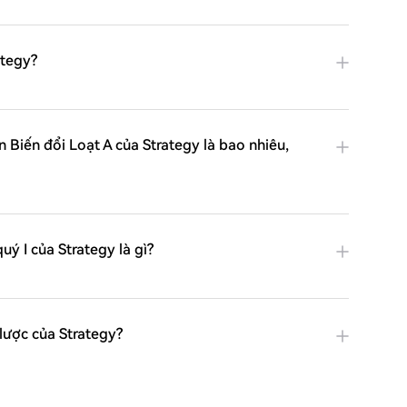
ategy?
 Biến đổi Loạt A của Strategy là bao nhiêu,
uý I của Strategy là gì?
 lược của Strategy?