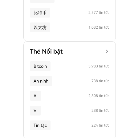
比特币
2,577 tin tức
以太坊
1,032 tin tức
Thẻ Nổi bật
Bitcoin
3,983 tin tức
An ninh
738 tin tức
AI
2,308 tin tức
Ví
238 tin tức
Tin tặc
224 tin tức