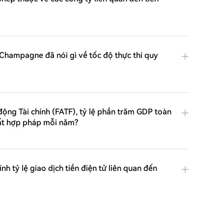
 Champagne đã nói gì về tốc độ thực thi quy
ộng Tài chính (FATF), tỷ lệ phần trăm GDP toàn
bất hợp pháp mỗi năm?
nh tỷ lệ giao dịch tiền điện tử liên quan đến