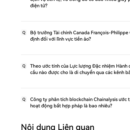
điện tử?
Bộ trưởng Tài chính Canada François-Philippe
Q
định đối với lĩnh vực tiền ảo?
Theo ước tính của Lực lượng Đặc nhiệm Hành đ
Q
cầu nào được cho là di chuyển qua các kênh 
Công ty phân tích blockchain Chainalysis ước tí
Q
hoạt động bất hợp pháp là bao nhiêu?
Nội dung Liên quan