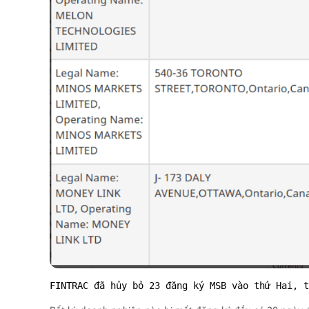
FINTRAC đã hủy bỏ 23 đăng ký MSB vào thứ Hai, t