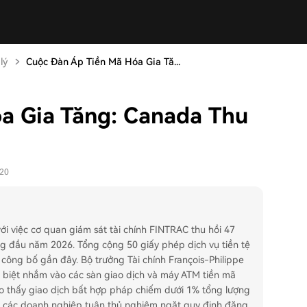
lý
Cuộc Đàn Áp Tiền Mã Hóa Gia Tă...
a Gia Tăng: Canada Thu
-20
 việc cơ quan giám sát tài chính FINTRAC thu hồi 47
ong đầu năm 2026. Tổng cộng 50 giấy phép dịch vụ tiền tệ
công bố gần đây. Bộ trưởng Tài chính François-Philippe
c biệt nhắm vào các sàn giao dịch và máy ATM tiền mã
s cho thấy giao dịch bất hợp pháp chiếm dưới 1% tổng lượng
ầu các doanh nghiệp tuân thủ nghiêm ngặt quy định đăng