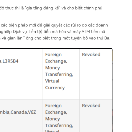
ộ thực thi là "gia tăng đáng kể" và cho biết chính phủ
i các biện pháp mới để giải quyết các rủi ro do các doanh
nghiệp Dịch vụ Tiền tệ) tiền mã hóa và máy ATM tiền mã
 và gian lận," ông cho biết trong một tuyên bố vào thứ Ba.