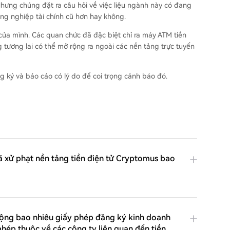
Nhưng chúng đặt ra câu hỏi về việc liệu ngành này có đang
ông nghiệp tài chính cũ hơn hay không.
 của mình. Các quan chức đã đặc biệt chỉ ra máy ATM tiền
g tương lai có thể mở rộng ra ngoài các nền tảng trực tuyến
 ký và báo cáo có lý do để coi trọng cảnh báo đó.
 xử phạt nền tảng tiền điện tử Cryptomus bao
cộng bao nhiêu giấy phép đăng ký kinh doanh
 phép thuộc về các công ty liên quan đến tiền