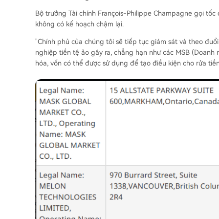
Bộ trưởng Tài chính François-Philippe Champagne gọi tốc đ
không có kế hoạch chậm lại.
"Chính phủ của chúng tôi sẽ tiếp tục giám sát và theo đuổ
nghiệp tiền tệ ảo gây ra, chẳng hạn như các MSB (Doanh 
hóa, vốn có thể được sử dụng để tạo điều kiện cho rửa tiền