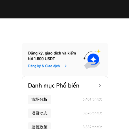
Danh mục Phổ biến
市场分析
5,401 tin tức
项目动态
3,878 tin tức
监管政策
3,332 tin tức