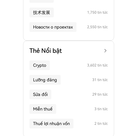
技术发展
1,750 tin tức
Новости о проектах
2,550 tin tức
Thẻ Nổi bật
Crypto
3,602 tin tức
Lưỡng đảng
31 tin tức
Sửa đổi
29 tin tức
Miễn thuế
3 tin tức
Thuế lợi nhuận vốn
2 tin tức