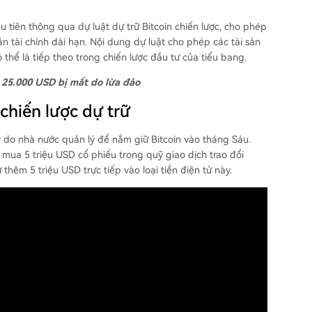
 tiên thông qua dự luật dự trữ Bitcoin chiến lược, cho phép
ản tài chính dài hạn. Nội dung dự luật cho phép các tài sản
 thể là tiếp theo trong chiến lược đầu tư của tiểu bang.
 25.000 USD bị mất do lừa đảo
chiến lược dự trữ
 do nhà nước quản lý để nắm giữ Bitcoin vào tháng Sáu.
mua 5 triệu USD cổ phiếu trong quỹ giao dịch trao đổi
thêm 5 triệu USD trực tiếp vào loại tiền điện tử này.