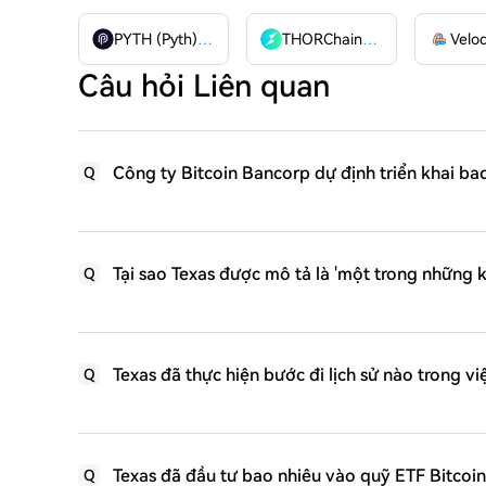
PYTH (Pyth)
PYTH
THORChain
RUNE
Câu hỏi Liên quan
Công ty Bitcoin Bancorp dự định triển khai bao
Q
Tại sao Texas được mô tả là 'một trong những k
Q
Texas đã thực hiện bước đi lịch sử nào trong việ
Q
Texas đã đầu tư bao nhiêu vào quỹ ETF Bitcoi
Q