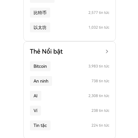
比特币
2,577 tin tức
以太坊
1,032 tin tức
Thẻ Nổi bật
Bitcoin
3,983 tin tức
An ninh
738 tin tức
AI
2,308 tin tức
Ví
238 tin tức
Tin tặc
224 tin tức