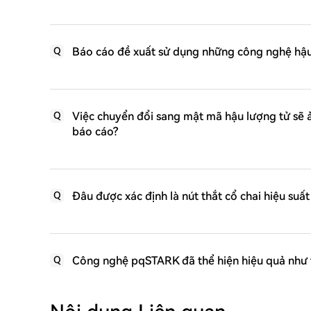
Báo cáo đề xuất sử dụng những công nghệ hậu
Q
Việc chuyển đổi sang mật mã hậu lượng tử sẽ 
Q
báo cáo?
Đâu được xác định là nút thắt cổ chai hiệu suấ
Q
Công nghệ pqSTARK đã thể hiện hiệu quả như 
Q