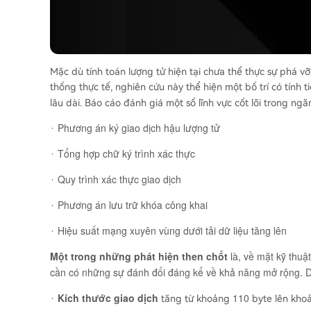
Mặc dù tính toán lượng tử hiện tại chưa thể thực sự phá v
thống thực tế, nghiên cứu này thể hiện một bố trí có tính
lâu dài. Báo cáo đánh giá một số lĩnh vực cốt lõi trong n
Phương án ký giao dịch hậu lượng tử
·
Tổng hợp chữ ký trình xác thực
·
Quy trình xác thực giao dịch
·
Phương án lưu trữ khóa công khai
·
Hiệu suất mạng xuyên vùng dưới tải dữ liệu tăng lên
·
Một trong những phát hiện then chốt
là, về mặt kỹ thuật
cần có những sự đánh đổi đáng kể về khả năng mở rộng. D
Kích thước giao dịch
110
·
tăng từ khoảng
byte lên kh