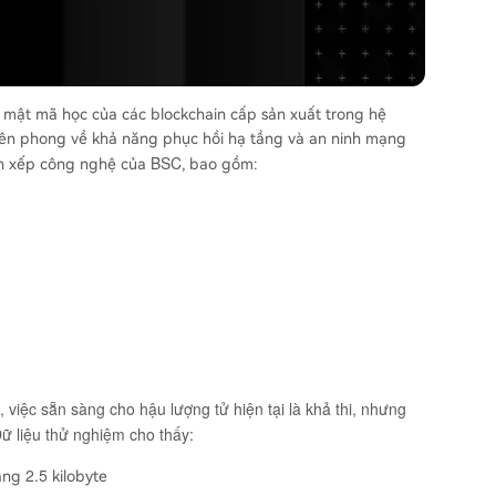
ỡ mật mã học của các blockchain cấp sản xuất trong hệ
 tiên phong về khả năng phục hồi hạ tầng và an ninh mạng
BSC
găn xếp công nghệ của
, bao gồm:
, việc sẵn sàng cho hậu lượng tử hiện tại là khả thi, nhưng
ữ liệu thử nghiệm cho thấy:
2.5
oảng
kilobyte