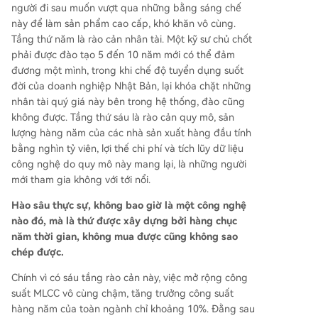
người đi sau muốn vượt qua những bằng sáng chế
này để làm sản phẩm cao cấp, khó khăn vô cùng.
Tầng thứ năm là rào cản nhân tài. Một kỹ sư chủ chốt
phải được đào tạo 5 đến 10 năm mới có thể đảm
đương một mình, trong khi chế độ tuyển dụng suốt
đời của doanh nghiệp Nhật Bản, lại khóa chặt những
nhân tài quý giá này bên trong hệ thống, đào cũng
không được. Tầng thứ sáu là rào cản quy mô, sản
lượng hàng năm của các nhà sản xuất hàng đầu tính
bằng nghìn tỷ viên, lợi thế chi phí và tích lũy dữ liệu
công nghệ do quy mô này mang lại, là những người
mới tham gia không với tới nổi.
Hào sâu thực sự, không bao giờ là một công nghệ
nào đó, mà là thứ được xây dựng bởi hàng chục
năm thời gian, không mua được cũng không sao
chép được.
Chính vì có sáu tầng rào cản này, việc mở rộng công
suất MLCC vô cùng chậm, tăng trưởng công suất
hàng năm của toàn ngành chỉ khoảng 10%. Đằng sau