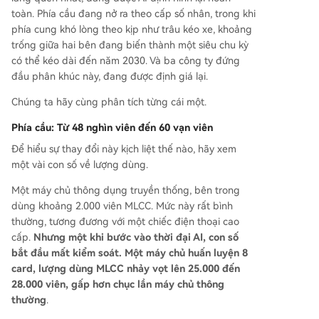
toàn. Phía cầu đang nở ra theo cấp số nhân, trong khi
phía cung khó lòng theo kịp như trâu kéo xe, khoảng
trống giữa hai bên đang biến thành một siêu chu kỳ
có thể kéo dài đến năm 2030. Và ba công ty đứng
đầu phân khúc này, đang được định giá lại.
Chúng ta hãy cùng phân tích từng cái một.
Phía cầu: Từ 48 nghìn viên đến 60 vạn viên
Để hiểu sự thay đổi này kịch liệt thế nào, hãy xem
một vài con số về lượng dùng.
Một máy chủ thông dụng truyền thống, bên trong
dùng khoảng 2.000 viên MLCC. Mức này rất bình
thường, tương đương với một chiếc điện thoại cao
cấp.
Nhưng một khi bước vào thời đại AI, con số
bắt đầu mất kiểm soát. Một máy chủ huấn luyện 8
card, lượng dùng MLCC nhảy vọt lên 25.000 đến
28.000 viên, gấp hơn chục lần máy chủ thông
thường
.