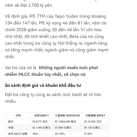
năm sẽ đạt 2.700 tỷ yên.
Về định giá, P/E TTM của Taiyo Yuden trong khoảng
134 đến 147 lần, P/E kỳ vọng 46 đến 81 lần, năm tài
chính 2028 giảm xuống 30 đến 40 lần. Vì vốn hóa
nhỏ nhất, độ tinh khiết cao nhất, Beta của nó cũng
cao nhất trong ba công ty. Nói thẳng ra, ngành tăng
nó tăng mạnh nhất, ngành giảm nó cũng giảm mạnh
nhất.
Vai trò của nó là:
Những người muốn mức phơi
nhiễm MLCC thuần túy nhất, sẽ chọn nó
.
So sánh định giá và khuôn khổ đầu tư
Đặt ba công ty cùng so sánh, bức tranh sẽ rõ hơn
nhiều.