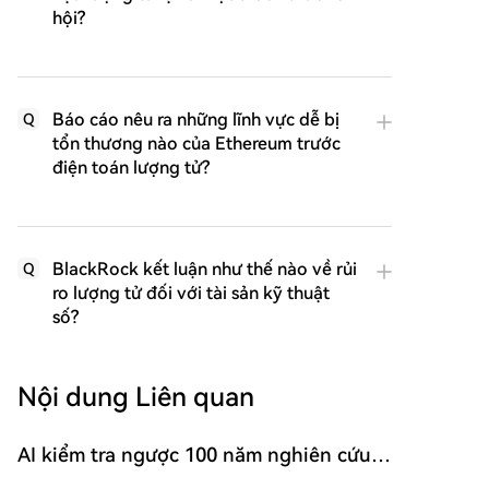
hội?
Báo cáo nêu ra những lĩnh vực dễ bị
Q
tổn thương nào của Ethereum trước
điện toán lượng tử?
BlackRock kết luận như thế nào về rủi
Q
ro lượng tử đối với tài sản kỹ thuật
số?
Nội dung Liên quan
AI kiểm tra ngược 100 năm nghiên cứu:
99.2% tạp chí hàng đầu đều có vấn đề