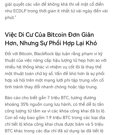
giải quyết các vấn đề không khả thi về mặt cổ điển
như ECDLP trong thời gian ít nhất từ vài ngày đến vài
phút."
Việc Di Cư Của Bitcoin Đơn Giản
Hơn, Nhưng Sự Phối Hợp Lại Khó
Đối với Bitcoin, BlackRock lập luận rằng phạm vi kỹ
thuật của việc nâng cấp hậu lượng tử hẹp hơn so với
nhiều hệ thống khác vì nhiệm vụ cốt lõi là thay thế
một thuật toán chữ ký số. Vấn đề khó hơn là sự phối
hợp xã hội trên một mạng lưới phi tập trung vốn cố
tình tránh thay đổi nhanh chóng hoặc tập trung.
Báo cáo cho biết gần 7 triệu BTC, tương đương
khoảng 35% nguồn cung lưu hành, có thể dễ bị tấn
công lượng tử tầm xa vì các khóa công khai đã bị lộ.
Con số này bao gồm 1.9 triệu BTC trong các loại địa
chỉ tiết lộ khóa công khai chưa được băm và 5 triệu
BTC khác trong các địa chỉ đã sử dụng lại đã tiết lộ