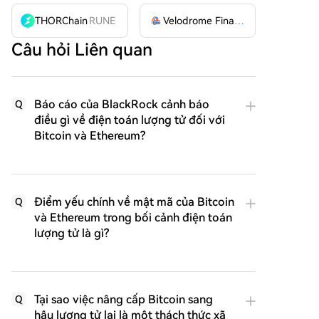
THORChain
RUNE
Velodrome Finance
VELODROME
Câu hỏi Liên quan
Báo cáo của BlackRock cảnh báo
Q
điều gì về điện toán lượng tử đối với
Bitcoin và Ethereum?
Điểm yếu chính về mật mã của Bitcoin
Q
và Ethereum trong bối cảnh điện toán
lượng tử là gì?
Tại sao việc nâng cấp Bitcoin sang
Q
hậu lượng tử lại là một thách thức xã