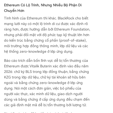
Ethereum Có Lộ Trình, Nhưng Nhiều Bộ Phận Di
Chuyển Hơn
Tình hình của Ethereum thì khác. BlackRock cho biết
mạng lưới này có một lộ trình di cư được xác định rõ
ràng hơn, được hướng dẫn bởi Ethereum Foundation,
nhưng phải đối mặt với độ phức tạp kỹ thuật lớn hơn
do kiến trúc bằng chứng cổ phần (proof-of-stake),
môi trường hợp đồng thông minh, lớp dữ liệu và các
hệ thống zero-knowledge ở lớp ứng dụng.
Báo cáo trích dẫn bốn lĩnh vực dễ bị tổn thương của
Ethereum được Vitalik Buterin xác định vào đầu năm
2026: chữ ký BLS trong lớp đồng thuận, bằng chứng
KZG trong lớp dữ liệu, chữ ký tài khoản sở hữu bên
ngoài và bằng chứng zero-knowledge ở lớp ứng
dụng. Nói một cách đơn giản, việc bỏ phiếu của
người xác thực, xác minh dữ liệu, giao dịch người
dùng và bằng chứng ở cấp ứng dụng đều chạm đến
các giả định mật mã dễ bị tổn thương bởi lượng tử.