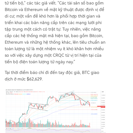
tử tiến bộ," các tác giả viết. "Các tài sản số bao gồm
Bitcoin và Ethereum về mặt kỹ thuật được định vị để
di cư; một vấn đề khó hơn là phối hợp thời gian và
triển khai các bản nâng cấp trên các mạng lưới phi
tập trung một cách có trật tự. Tuy nhiên, việc nâng
cấp các hệ thống mật mã hiện tại, bao gồm Bitcoin,
Ethereum và những hệ thống khác, lên tiêu chuẩn an
toàn lượng tử là một nhiệm vụ ít khó khăn hơn nhiều
so với việc xây dựng một CRQC từ vị trí hiện tại của
tiến bộ điện toán lượng tử ngày nay."
Tại thời điểm báo chí đi đến tay độc giả, BTC giao
dịch ở mức $62,629.