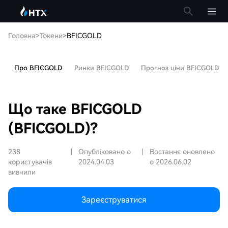
Головна
>
Токени
>
BFICGOLD
Про BFICGOLD
Ринки BFICGOLD
Прогноз ціни BFICGOLD
Що таке BFICGOLD
(BFICGOLD)?
238
|
Опубліковано о
|
Востаннє оновлено
користувачів
2024.04.03
о 2026.06.02
вивчили
Зареєструватися