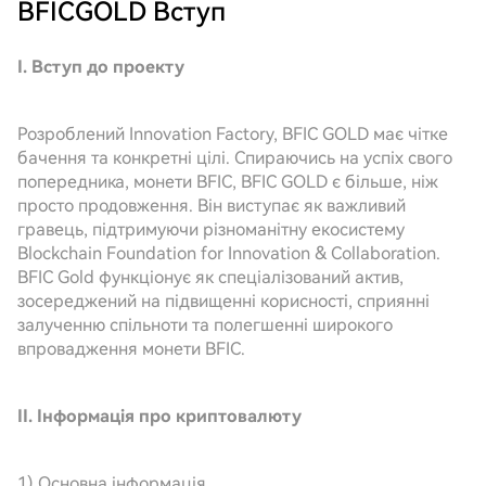
BFICGOLD
Вступ
I. Вступ до проекту
Розроблений Innovation Factory, BFIC GOLD має чітке
бачення та конкретні цілі. Спираючись на успіх свого
попередника, монети BFIC, BFIC GOLD є більше, ніж
просто продовження. Він виступає як важливий
гравець, підтримуючи різноманітну екосистему
Blockchain Foundation for Innovation & Collaboration.
BFIC Gold функціонує як спеціалізований актив,
зосереджений на підвищенні корисності, сприянні
залученню спільноти та полегшенні широкого
впровадження монети BFIC.
II. Інформація про криптовалюту
1) Основна інформація