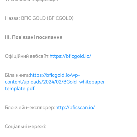
Назва: BFIC GOLD (BFICGOLD)
III. Пов'язані посилання
Офіційний вебсайт:
https://bficgold.io/
Біла книга:
https://bficgold.io/wp-
content/uploads/2024/02/BGold-whitepaper-
template.pdf
Блокчейн-експлорер:
http://bficscan.io/
Соціальні мережі: