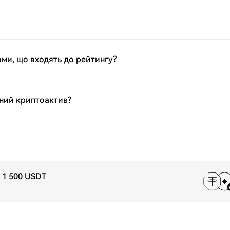
ми, що входять до рейтингу?
ний криптоактив?
 1 500 USDT