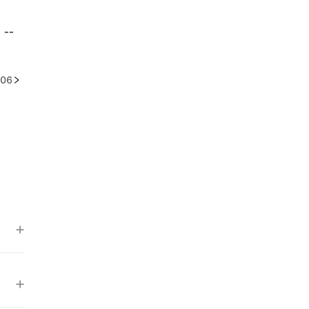
--
06