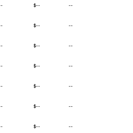
--
$--
--
--
$--
--
--
$--
--
--
$--
--
--
$--
--
--
$--
--
--
$--
--