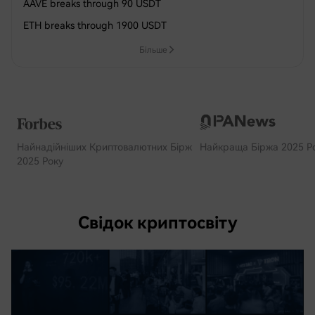
AAVE breaks through 90 USDT
ETH breaks through 1900 USDT
Більше
Найнадійніших Криптовалютних Бірж
Найкраща Біржа 2025 Р
2025 Року
Свідок криптосвіту