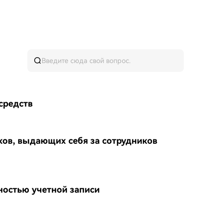
средств
ков, выдающих себя за сотрудников
ностью учетной записи