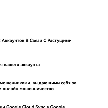
Аккаунтов В Связи С Растущими
ля вашего аккаунта
с мошенниками, выдающими себя за
и онлайн мошенничество
и Google Cloud Sync в Google