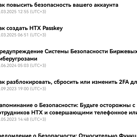
ак повысить безопасность вашего аккаунта
.03.2025 12:55 (UTC+3)
ак создать HTX Passkey
.03.2025 06:51 (UTC+3)
редупреждение Системы Безопасности Биржевых 
иберугрозами
.06.2024 05:03 (UTC+3)
ак разблокировать, сбросить или изменить 2FA д
.09.2023 19:00 (UTC+3)
апоминание о Безопасности: Будьте осторожны 
отрудников HTX и совершающими телефонное ил
.05.2023 14:48 (UTC+3)
ведомление о Безопасности: Относительно Функци