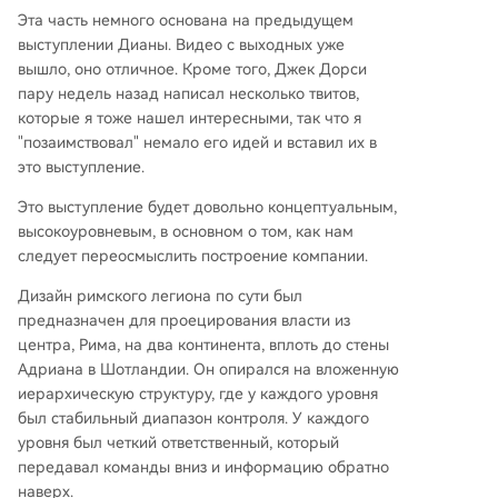
Эта часть немного основана на предыдущем
выступлении Дианы. Видео с выходных уже
вышло, оно отличное. Кроме того, Джек Дорси
пару недель назад написал несколько твитов,
которые я тоже нашел интересными, так что я
"позаимствовал" немало его идей и вставил их в
это выступление.
Это выступление будет довольно концептуальным,
высокоуровневым, в основном о том, как нам
следует переосмыслить построение компании.
Дизайн римского легиона по сути был
предназначен для проецирования власти из
центра, Рима, на два континента, вплоть до стены
Адриана в Шотландии. Он опирался на вложенную
иерархическую структуру, где у каждого уровня
был стабильный диапазон контроля. У каждого
уровня был четкий ответственный, который
передавал команды вниз и информацию обратно
наверх.