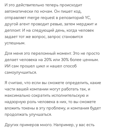
И это действительно теперь происходит
автоматически по ночам. Он пишет код,
отправляет merge request в репозиторий YC,
другой агент проводит ревью, затем мерджит и
деплоит. И на следующий день, когда человек
задает тот же вопрос, запрос становится
успешным.
Для меня это переломный момент. Это не просто
делает человека на 20% или 30% более ценным.
ИИ сам прошел цикл и нашел способ
самоулучшиться.
Я считаю, что если вы сможете определить, какие
части вашей компании могут работать так, и
максимально сократить исполнительскую и
надзорную роль человека в них, то вы сможете
вложить токены в эту проблему, и компания будет
продолжать улучшаться.
Других примеров много. Например, у вас есть