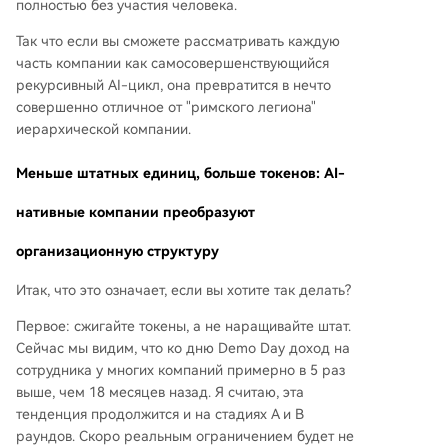
полностью без участия человека.
Так что если вы сможете рассматривать каждую
часть компании как самосовершенствующийся
рекурсивный AI-цикл, она превратится в нечто
совершенно отличное от "римского легиона"
иерархической компании.
Меньше штатных единиц, больше токенов: AI-
нативные компании преобразуют
организационную структуру
Итак, что это означает, если вы хотите так делать?
Первое: сжигайте токены, а не наращивайте штат.
Сейчас мы видим, что ко дню Demo Day доход на
сотрудника у многих компаний примерно в 5 раз
выше, чем 18 месяцев назад. Я считаю, эта
тенденция продолжится и на стадиях A и B
раундов. Скоро реальным ограничением будет не