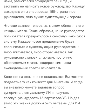
найм, разногласия соучредителей и т.д., и
заставить ее написать новое руководство. К концу
выходных он сгенерировал 150-страничное
руководство, явно лучше существующей версии.
Что еще важнее, теперь мы можем обновлять его
каждый месяц. Таким образом, наше руководство
пользователя превратилось в самоулучшающуюся
систему. Каждое новое предложение будет
сравниваться с существующим руководством и
либо впитываться, либо отбрасываться. Так
руководство становится живым, постоянно
обновляемым мозгом, содержащим наши
еженедельные советы основателям.
Конечно, на этом оно не остановится. Вы можете
подавать его как контекст для AI-агента. И тогда
вы внезапно можете задавать вопрос
суперинтеллектуальному ИИ и получать
совокупную мудрость 16 партнеров YC. Но для
этого эти знания должны быть читаемы для ИИ.