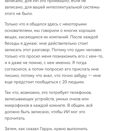
записано, для ИИ это произошло; если не
записано, для вашей интеллектуальной системы
этого не было.
Только что я общался здесь с некоторыми
основателями, мы говорили о многих хороших
вещах, касающихся их компаний. После каждой
беседы я думаю: мне действительно стоит
записать этот разговор. Потому что один человек
только что просил меня познакомить его с кем-то,
и я даже не помню, с кем именно. Я тогда
согласился, а потом попросил его прислать мне
письмо, потому что знал, что точно забуду — мне
еще предстоит пообщаться с 20 людьми.
Так что, возможно, это потребует телефонов,
записывающих устройств, умных очков или
микрофонов в каждой комнате. В общем, всё
должно быть записано, чтобы ИИ мог это
прочитать.
Затем, как сказал Гарри, нужно выполнить