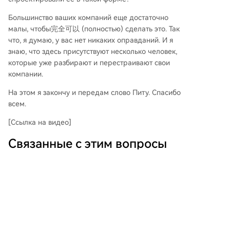
Большинство ваших компаний еще достаточно
малы, чтобы完全可以 (полностью) сделать это. Так
что, я думаю, у вас нет никаких оправданий. И я
знаю, что здесь присутствуют несколько человек,
которые уже разбирают и перестраивают свои
компании.
На этом я закончу и передам слово Питу. Спасибо
всем.
[Ссылка на видео]
Связанные с этим вопросы
Какие основные идеи
Q
представляет Том Блумфилд в
своей речи о создании AI-нативных
компаний?