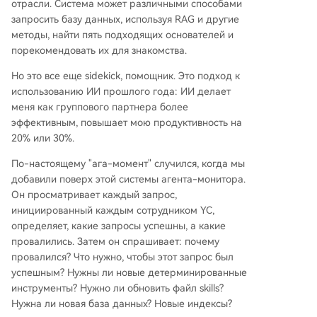
отрасли. Система может различными способами
запросить базу данных, используя RAG и другие
методы, найти пять подходящих основателей и
порекомендовать их для знакомства.
Но это все еще sidekick, помощник. Это подход к
использованию ИИ прошлого года: ИИ делает
меня как группового партнера более
эффективным, повышает мою продуктивность на
20% или 30%.
По-настоящему "ага-момент" случился, когда мы
добавили поверх этой системы агента-монитора.
Он просматривает каждый запрос,
инициированный каждым сотрудником YC,
определяет, какие запросы успешны, а какие
провалились. Затем он спрашивает: почему
провалился? Что нужно, чтобы этот запрос был
успешным? Нужны ли новые детерминированные
инструменты? Нужно ли обновить файл skills?
Нужна ли новая база данных? Новые индексы?