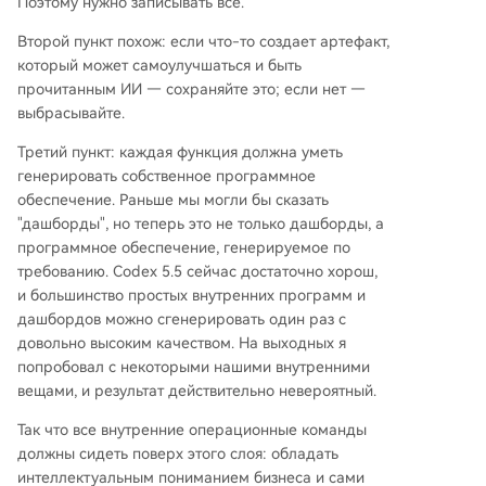
Поэтому нужно записывать всё.
Второй пункт похож: если что-то создает артефакт,
который может самоулучшаться и быть
прочитанным ИИ — сохраняйте это; если нет —
выбрасывайте.
Третий пункт: каждая функция должна уметь
генерировать собственное программное
обеспечение. Раньше мы могли бы сказать
"дашборды", но теперь это не только дашборды, а
программное обеспечение, генерируемое по
требованию. Codex 5.5 сейчас достаточно хорош,
и большинство простых внутренних программ и
дашбордов можно сгенерировать один раз с
довольно высоким качеством. На выходных я
попробовал с некоторыми нашими внутренними
вещами, и результат действительно невероятный.
Так что все внутренние операционные команды
должны сидеть поверх этого слоя: обладать
интеллектуальным пониманием бизнеса и сами