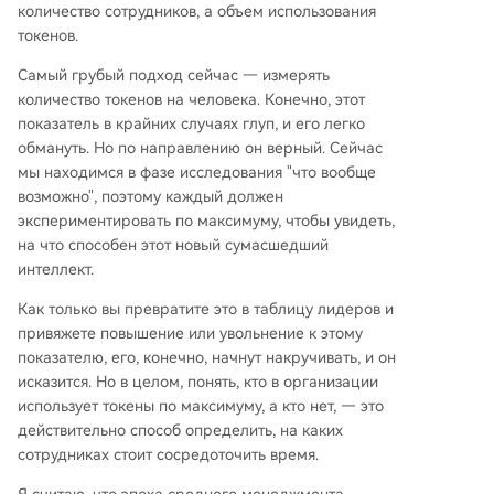
количество сотрудников, а объем использования
токенов.
Самый грубый подход сейчас — измерять
количество токенов на человека. Конечно, этот
показатель в крайних случаях глуп, и его легко
обмануть. Но по направлению он верный. Сейчас
мы находимся в фазе исследования "что вообще
возможно", поэтому каждый должен
экспериментировать по максимуму, чтобы увидеть,
на что способен этот новый сумасшедший
интеллект.
Как только вы превратите это в таблицу лидеров и
привяжете повышение или увольнение к этому
показателю, его, конечно, начнут накручивать, и он
исказится. Но в целом, понять, кто в организации
использует токены по максимуму, а кто нет, — это
действительно способ определить, на каких
сотрудниках стоит сосредоточить время.