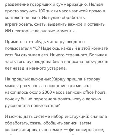
разделение говорящих и суммаризацию. Нельзя
просто засунуть 100 тысяч часов записей прямо в
контекстное окно. Их нужно обработать,
агрегировать, сжать, выделить важное и оставить
ИИ некоторые ключевые моменты.
Пример: кто-нибудь читал руководство
пользователя YC? Надеюсь, каждый в этой комнате
хотя бы открывал его. Ничего страшного. Большая
часть того руководства была написана пять-десять
лет назад и немного устарела.
На прошлых выходных Харшу пришла в голову
мысль: раз у нас за последние три месяца
накопилось около 2000 часов записей office hours,
почему бы не перегенерировать новую версию
руководства пользователя?
И можно дать системе набор инструкций: сначала
обработать, сжать, обобщить записи, затем
классифицировать по темам — финансирование,