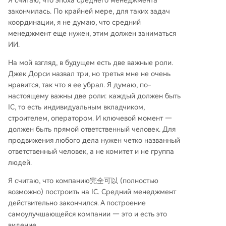
Я считаю, что эпоха среднего менеджмента
закончилась. По крайней мере, для таких задач
координации, я не думаю, что средний
менеджмент еще нужен, этим должен заниматься
ИИ.
На мой взгляд, в будущем есть две важные роли.
Джек Дорси назвал три, но третья мне не очень
нравится, так что я ее убрал. Я думаю, по-
настоящему важны две роли: каждый должен быть
IC, то есть индивидуальным вкладчиком,
строителем, оператором. И ключевой момент —
должен быть прямой ответственный человек. Для
продвижения любого дела нужен четко названный
ответственный человек, а не комитет и не группа
людей.
Я считаю, что компанию完全可以 (полностью
возможно) построить на IC. Средний менеджмент
действительно закончился. А построение
самоулучшающейся компании — это и есть это
видение.