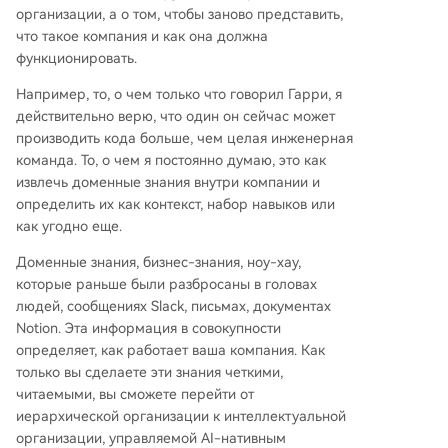
организации, а о том, чтобы заново представить,
что такое компания и как она должна
функционировать.
Например, то, о чем только что говорил Гарри, я
действительно верю, что один он сейчас может
производить кода больше, чем целая инженерная
команда. То, о чем я постоянно думаю, это как
извлечь доменные знания внутри компании и
определить их как контекст, набор навыков или
как угодно еще.
Доменные знания, бизнес-знания, ноу-хау,
которые раньше были разбросаны в головах
людей, сообщениях Slack, письмах, документах
Notion. Эта информация в совокупности
определяет, как работает ваша компания. Как
только вы сделаете эти знания четкими,
читаемыми, вы сможете перейти от
иерархической организации к интеллектуальной
организации, управляемой AI-нативным