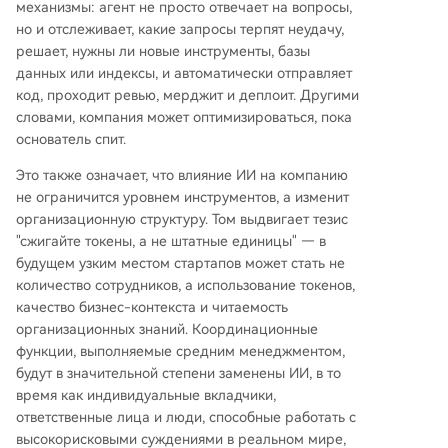
механизмы: агент не просто отвечает на вопросы,
но и отслеживает, какие запросы терпят неудачу,
решает, нужны ли новые инструменты, базы
данных или индексы, и автоматически отправляет
код, проходит ревью, мерджит и деплоит. Другими
словами, компания может оптимизироваться, пока
основатель спит.
Это также означает, что влияние ИИ на компанию
не ограничится уровнем инструментов, а изменит
организационную структуру. Том выдвигает тезис
"сжигайте токены, а не штатные единицы" — в
будущем узким местом стартапов может стать не
количество сотрудников, а использование токенов,
качество бизнес-контекста и читаемость
организационных знаний. Координационные
функции, выполняемые средним менеджментом,
будут в значительной степени заменены ИИ, в то
время как индивидуальные вкладчики,
ответственные лица и люди, способные работать с
высокорисковыми суждениями в реальном мире,