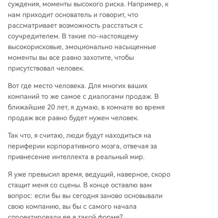
суждения, моменты высокого риска. Например, к
нам приходит основатель и говорит, что
рассматривает возможность расстаться с
соучредителем. В такие по-настоящему
высокорисковые, эмоционально насыщенные
моменты вы все равно захотите, чтобы
присутствовал человек.
Вот где место человека. Для многих ваших
компаний то же самое с диалогами продаж. В
ближайшие 20 лет, я думаю, в комнате во время
продаж все равно будет нужен человек.
Так что, я считаю, люди будут находиться на
периферии корпоративного мозга, отвечая за
привнесение интеллекта в реальный мир.
Я уже превысил время, ведущий, наверное, скоро
стащит меня со сцены. В конце оставлю вам
вопрос: если бы вы сегодня заново основывали
свою компанию, вы бы с самого начала
спроектировали ее в такой форме?