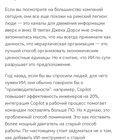
Если вы посмотрите на большинство компаний
сегодня, они все еще похожи на римский легион:
люди — это каналы для движения информации
вверх и вниз. В твитах Джека Дорси мне очень
запомнилась мысль, что мы всегда принимали как
данность, что иерархическая организация — это
лучший способ организовать экономические
ценностные единицы. Но я считаю, что ИИ по сути
разрушает это предположение.
Год назад, если бы вы спросили людей, для чего
нужен ИИ, они обычно говорили бы о
"производительности": например, Copilot
повышает эффективность инженеров на 20%,
интеграция Copilot в рабочий процесс помогает
командам поставлять больше ПО. Но я думаю, это
проблемный способ понимания. Это как поставить
более мощный двигатель на старый способ
работы. По-настоящему стоит задуматься не о том,
как добавить ИИ-инструмент к старой