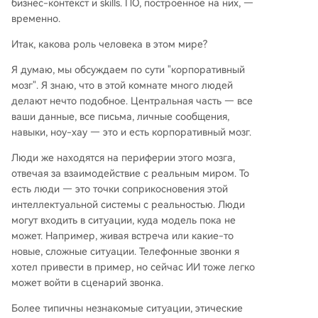
бизнес-контекст и skills. ПО, построенное на них, —
временно.
Итак, какова роль человека в этом мире?
Я думаю, мы обсуждаем по сути "корпоративный
мозг". Я знаю, что в этой комнате много людей
делают нечто подобное. Центральная часть — все
ваши данные, все письма, личные сообщения,
навыки, ноу-хау — это и есть корпоративный мозг.
Люди же находятся на периферии этого мозга,
отвечая за взаимодействие с реальным миром. То
есть люди — это точки соприкосновения этой
интеллектуальной системы с реальностью. Люди
могут входить в ситуации, куда модель пока не
может. Например, живая встреча или какие-то
новые, сложные ситуации. Телефонные звонки я
хотел привести в пример, но сейчас ИИ тоже легко
может войти в сценарий звонка.
Более типичны незнакомые ситуации, этические