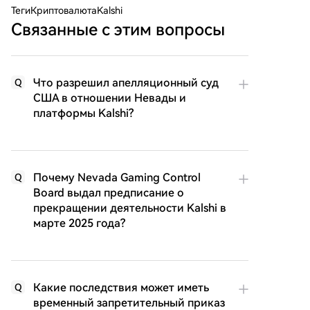
Теги
КриптовалютаKalshi
Связанные с этим вопросы
Что разрешил апелляционный суд
Q
США в отношении Невады и
платформы Kalshi?
Почему Nevada Gaming Control
Q
Board выдал предписание о
прекращении деятельности Kalshi в
марте 2025 года?
Какие последствия может иметь
Q
временный запретительный приказ