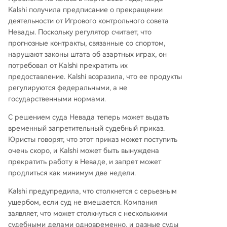
Kalshi получила предписание о прекращении
деятельности от Игрового контрольного совета
Невады. Поскольку регулятор считает, что
прогнозные контракты, связанные со спортом,
нарушают законы штата об азартных играх, он
потребовал от Kalshi прекратить их
предоставление. Kalshi возразила, что ее продукты
регулируются федеральными, а не
государственными нормами.
С решением суда Невада теперь может выдать
временный запретительный судебный приказ.
Юристы говорят, что этот приказ может поступить
очень скоро, и Kalshi может быть вынуждена
прекратить работу в Неваде, и запрет может
продлиться как минимум две недели.
Kalshi предупредила, что столкнется с серьезным
ущербом, если суд не вмешается. Компания
заявляет, что может столкнуться с несколькими
судебными делами одновременно, и разные суды