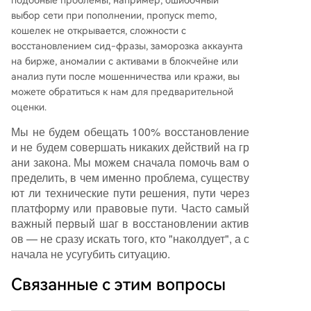
подобные проблемы, например, ошибочный
выбор сети при пополнении, пропуск memo,
кошелек не открывается, сложности с
восстановлением сид-фразы, заморозка аккаунта
на бирже, аномалии с активами в блокчейне или
анализ пути после мошенничества или кражи, вы
можете обратиться к нам для предварительной
оценки.
Мы не будем обещать 100% восстановление
и не будем совершать никаких действий на гр
ани закона. Мы можем сначала помочь вам о
пределить, в чем именно проблема, существу
ют ли технические пути решения, пути через
платформу или правовые пути. Часто самый
важный первый шаг в восстановлении актив
ов — не сразу искать того, кто "наколдует", а с
начала не усугубить ситуацию.
Связанные с этим вопросы