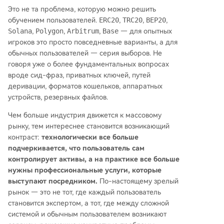
Это не та проблема, которую можно решить
обучением пользователей.
ERC20
,
TRC20
,
BEP20
,
Solana
,
Polygon
,
Arbitrum
,
Base
— для опытных
игроков это просто повседневные варианты, а для
обычных пользователей — серия выборов. Не
говоря уже о более фундаментальных вопросах
вроде сид-фраз, приватных ключей, путей
деривации, форматов кошельков, аппаратных
устройств, резервных файлов.
Чем больше индустрия движется к массовому
рынку, тем интереснее становится возникающий
контраст:
технологически все больше
подчеркивается, что пользователь сам
контролирует активы, а на практике все больше
нужны профессиональные услуги, которые
выступают посредником.
По-настоящему зрелый
рынок — это не тот, где каждый пользователь
становится экспертом, а тот, где между сложной
системой и обычным пользователем возникают