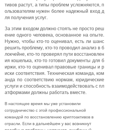
тивов растут, а типы проблем усложняются, п
ользователям нужен более надежный вход д
ля получения услуг.
За этим входом должно стоять не просто реш
ение одного человека, основанное на опыте.
Нужно, чтобы кто-то оценивал, есть ли шанс
решить проблему, кто-то проводил анализ в б
локчейне, кто-то проверял пути восстановлен
ия кошелька, кто-то готовил документы для б
иржи, кто-то оценивал правовые границы и р
иски соответствия. Техническая команда, ком
анда по соответствию нормам, юридические
услуги и способность взаимодействовать с пл
атформами должны работать вместе.
В настоящее время мы уже установили
сотрудничество с этой профессиональной
командой по восстановлению криптоактивов в
отрасли.
Если в дальнейшем у вас возникнут