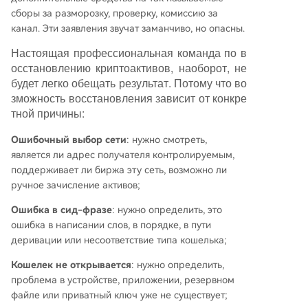
сборы за разморозку, проверку, комиссию за
канал. Эти заявления звучат заманчиво, но опасны.
Настоящая профессиональная команда по в
осстановлению криптоактивов, наоборот, не
будет легко обещать результат. Потому что во
зможность восстановления зависит от конкре
тной причины:
Ошибочный выбор сети
: нужно смотреть,
является ли адрес получателя контролируемым,
поддерживает ли биржа эту сеть, возможно ли
ручное зачисление активов;
Ошибка в сид-фразе
: нужно определить, это
ошибка в написании слов, в порядке, в пути
деривации или несоответствие типа кошелька;
Кошелек не открывается
: нужно определить,
проблема в устройстве, приложении, резервном
файле или приватный ключ уже не существует;