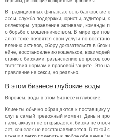
сервисы, решающие конкретные проблемы.
В традиционных финансах есть банковские к
ассы, служба поддержки, юристы, аудиторы, к
оллекторы, управление активами, команды п
о борьбе с мошенничеством. В мире криптов
алют тоже появятся свои услуги по восстано
влению активов, сбору доказательств в блокч
ейне, восстановлению кошельков, взаимодей
ствию с биржами, разъяснению вопросов соо
тветствия нормам и правовой защите. Это на
правление не секси, но реально.
В этом бизнесе глубокие воды
Впрочем, воды в этом бизнесе и глубокие.
Клиенты обычно обращаются к поставщику у
слуг в самый тревожный момент. Деньги про
пали, аккаунт не открывается, биржа не отвеч
ает, кошелек не восстанавливается. В такой с
итуации легко поверить в любое обещание "м