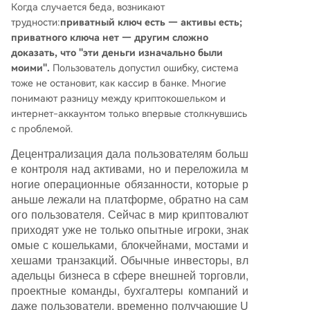
Когда случается беда, возникают
трудности:
приватный ключ есть — активы есть;
приватного ключа нет — другим сложно
доказать, что "эти деньги изначально были
моими".
Пользователь допустил ошибку, система
тоже не остановит, как кассир в банке. Многие
понимают разницу между криптокошельком и
интернет-аккаунтом только впервые столкнувшись
с проблемой.
Децентрализация дала пользователям больш
е контроля над активами, но и переложила м
ногие операционные обязанности, которые р
аньше лежали на платформе, обратно на сам
ого пользователя. Сейчас в мир криптовалют
приходят уже не только опытные игроки, знак
омые с кошельками, блокчейнами, мостами и
хешами транзакций. Обычные инвесторы, вл
адельцы бизнеса в сфере внешней торговли,
проектные команды, бухгалтеры компаний и
даже пользователи, временно получающие U