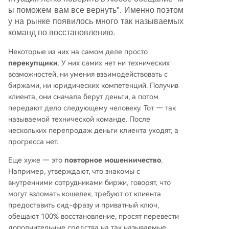
ы поможем вам все вернуть". Именно поэтом
у на рынке появилось много так называемых
команд по восстановлению.
Некоторые из них на самом деле просто
перекупщики
. У них самих нет ни технических
возможностей, ни умения взаимодействовать с
биржами, ни юридических компетенций. Получив
клиента, они сначала берут деньги, а потом
передают дело следующему человеку. Тот — так
называемой технической команде. После
нескольких перепродаж деньги клиента уходят, а
прогресса нет.
Еще хуже — это
повторное мошенничество
.
Например, утверждают, что знакомы с
внутренними сотрудниками биржи, говорят, что
могут взломать кошелек, требуют от клиента
предоставить сид-фразу и приватный ключ,
обещают 100% восстановление, просят перевести
дополнительные средства на так называемые