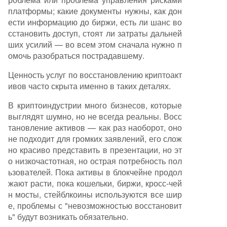
платформы; какие документы нужны, как дон
ести информацию до биржи, есть ли шанс во
сстановить доступ, стоят ли затраты дальней
ших усилий — во всем этом сначала нужно п
омочь разобраться пострадавшему.
Ценность услуг по восстановлению криптоакт
ивов часто скрыта именно в таких деталях.
В криптоиндустрии много бизнесов, которые
выглядят шумно, но не всегда реальны. Восс
тановление активов — как раз наоборот, оно
не подходит для громких заявлений, его слож
но красиво представить в презентации, но эт
о низкочастотная, но острая потребность пол
ьзователей. Пока активы в блокчейне продол
жают расти, пока кошельки, биржи, кросс-чей
н мосты, стейблкоины используются все шир
е, проблемы с "невозможностью восстановит
ь" будут возникать обязательно.