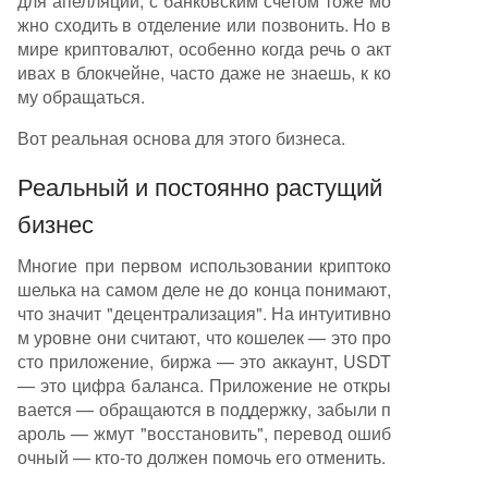
для апелляции, с банковским счетом тоже мо
жно сходить в отделение или позвонить. Но в
мире криптовалют, особенно когда речь о акт
ивах в блокчейне, часто даже не знаешь, к ко
му обращаться.
Вот реальная основа для этого бизнеса.
Реальный и постоянно растущий
бизнес
Многие при первом использовании криптоко
шелька на самом деле не до конца понимают,
что значит "децентрализация". На интуитивно
м уровне они считают, что кошелек — это про
сто приложение, биржа — это аккаунт, USDT
— это цифра баланса. Приложение не откры
вается — обращаются в поддержку, забыли п
ароль — жмут "восстановить", перевод ошиб
очный — кто-то должен помочь его отменить.