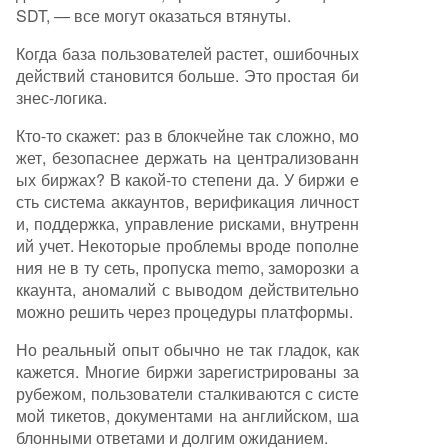
SDT, — все могут оказаться втянуты.
Когда база пользователей растет, ошибочных
действий становится больше. Это простая би
знес-логика.
Кто-то скажет: раз в блокчейне так сложно, мо
жет, безопаснее держать на централизованн
ых биржах? В какой-то степени да. У биржи е
сть система аккаунтов, верификация личност
и, поддержка, управление рисками, внутренн
ий учет. Некоторые проблемы вроде пополне
ния не в ту сеть, пропуска memo, заморозки а
ккаунта, аномалий с выводом действительно
можно решить через процедуры платформы.
Но реальный опыт обычно не так гладок, как
кажется. Многие биржи зарегистрированы за
рубежом, пользователи сталкиваются с систе
мой тикетов, документами на английском, ша
блонными ответами и долгим ожиданием.