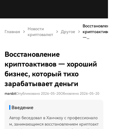
Восстановление
Новости
Главная
Другое
криптоактивов
криптовалют
—...
Восстановление
криптоактивов — хороший
бизнес, который тихо
зарабатывает деньги
marsbit
Опубликовано 2026-05-20
Обновлено 2026-05-20
Введение
Автор беседовал в Ханчжоу с профессионало
м, занимающимся восстановлением криптоакт