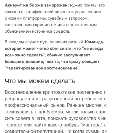
Аккаунт на бирже заморожен
: нужно понять, это
связано с верификацией личности, управлением
рисками платформы, судебным запросом,
санкционным скринингом или недостаточным
объяснением источника средств.
В каждом случае путь решения разный.
Команда,
которая может четко объяснить, что "не всегда
возможно сделать", обычно заслуживает
большего доверия, чем та, что сразу обещает
"гарантированное восстановление".
Что мы можем сделать
Восстановление криптоактивов постепенно п
ревращается из разрозненной потребности в
профессиональный рынок. Раньше многие, с
толкнувшись с проблемой, могли только спро
сить совета в чате, поискать руководство в ин
тернете или найти какого-нибудь "мастера" с
сомнительной репутацией. Но когда суммы ак