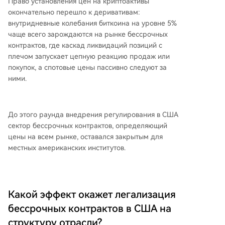
Право установления цен на криптоактивы
окончательно перешло к деривативам:
внутридневные колебания биткоина на уровне 5%
чаще всего зарождаются на рынке бессрочных
контрактов, где каскад ликвидаций позиций с
плечом запускает цепную реакцию продаж или
покупок, а спотовые цены пассивно следуют за
ними.
До этого раунда внедрения регулирования в США
сектор бессрочных контрактов, определяющий
цены на всем рынке, оставался закрытым для
местных американских институтов.
Какой эффект окажет легализация
бессрочных контрактов в США на
структуру отрасли?