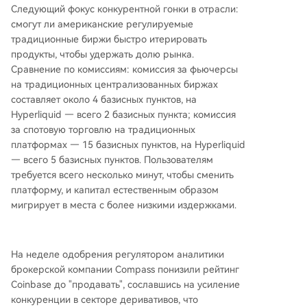
Следующий фокус конкурентной гонки в отрасли:
смогут ли американские регулируемые
традиционные биржи быстро итерировать
продукты, чтобы удержать долю рынка.
Сравнение по комиссиям: комиссия за фьючерсы
на традиционных централизованных биржах
составляет около 4 базисных пунктов, на
Hyperliquid — всего 2 базисных пункта; комиссия
за спотовую торговлю на традиционных
платформах — 15 базисных пунктов, на Hyperliquid
— всего 5 базисных пунктов. Пользователям
требуется всего несколько минут, чтобы сменить
платформу, и капитал естественным образом
мигрирует в места с более низкими издержками.
На неделе одобрения регулятором аналитики
брокерской компании Compass понизили рейтинг
Coinbase до "продавать", сославшись на усиление
конкуренции в секторе деривативов, что