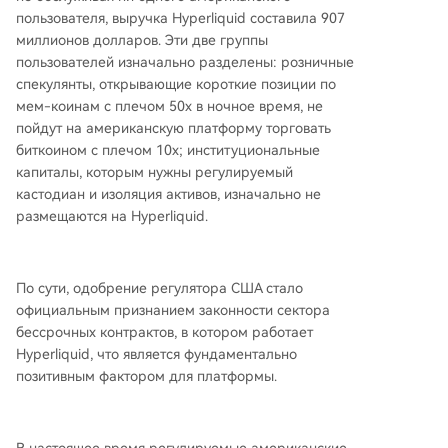
пользователя, выручка Hyperliquid составила 907
миллионов долларов. Эти две группы
пользователей изначально разделены: розничные
спекулянты, открывающие короткие позиции по
мем-коинам с плечом 50x в ночное время, не
пойдут на американскую платформу торговать
биткоином с плечом 10x; институциональные
капиталы, которым нужны регулируемый
кастодиан и изоляция активов, изначально не
размещаются на Hyperliquid.
По сути, одобрение регулятора США стало
официальным признанием законности сектора
бессрочных контрактов, в котором работает
Hyperliquid, что является фундаментально
позитивным фактором для платформы.
В настоящее время регулируемые американские