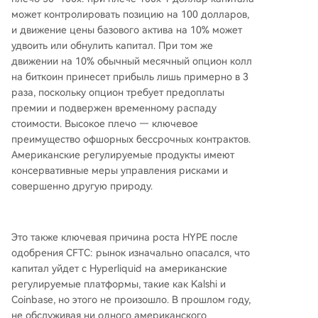
может контролировать позицию на 100 долларов,
и движение цены базового актива на 10% может
удвоить или обнулить капитал. При том же
движении на 10% обычный месячный опцион колл
на биткоин принесет прибыль лишь примерно в 3
раза, поскольку опцион требует предоплаты
премии и подвержен временному распаду
стоимости. Высокое плечо — ключевое
преимущество офшорных бессрочных контрактов.
Американские регулируемые продукты имеют
консервативные меры управления рисками и
совершенно другую природу.
Это также ключевая причина роста HYPE после
одобрения CFTC: рынок изначально опасался, что
капитал уйдет с Hyperliquid на американские
регулируемые платформы, такие как Kalshi и
Coinbase, но этого не произошло. В прошлом году,
не обслуживая ни одного американского