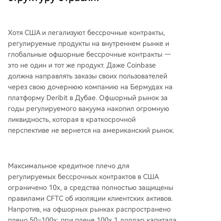
Хотя США и легализуют бессрочные контракты,
регулируемые продукты на внутреннем рынке и
глобальные офшорные бессрочные контракты —
это не один и тот же продукт. Даже Coinbase
должна направлять заказы своих пользователей
через свою дочернюю компанию на Бермудах на
платформу Deribit в Дубае. Офшорный рынок за
годы регулируемого вакуума накопил огромную
ликвидность, которая в краткосрочной
перспективе не вернется на американский рынок.
Максимальное кредитное плечо для
регулируемых бессрочных контрактов в США
ограничено 10x, а средства полностью защищены
правилами CFTC об изоляции клиентских активов.
Напротив, на офшорных рынках распространено
плечо 50–100x: при плече 100x 1 доллар капитала