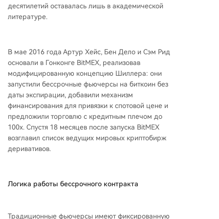
десятилетий оставалась лишь в академической
литературе.
В мае 2016 года Артур Хейс, Бен Дело и Сэм Рид
основали в Гонконге BitMEX, реализовав
модифицированную концепцию Шиллера: они
запустили бессрочные фьючерсы на биткоин без
даты экспирации, добавили механизм
финансирования для привязки к спотовой цене и
предложили торговлю с кредитным плечом до
100x. Спустя 18 месяцев после запуска BitMEX
возглавил список ведущих мировых криптобирж
деривативов.
Логика работы бессрочного контракта
Традиционные фьючерсы имеют фиксированную