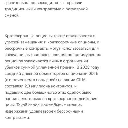
значительно превосходит опыт торговли
традиционными контрактами с регулярной
сменой.
Краткосрочные опционы также сталкиваются с
угрозой замещения: и краткосрочные опционы, и
бессрочные контракты могут использоваться для
спекулятивных сделок с плечом, но преимущество
опционов заключается лишь в ограничении
убытков суммой уплаченной премии. В 2025 году
средний дневной объем торгов опционами 0DTE
(с истечением в ноль дней) на акции США
составлял 2,3 миллиона контрактов, и
подавляющее большинство этих сделок было
направлено только на краткосрочные движения
цены. Такой спрос может быть с низкими
издержками удовлетворен бессрочными
контрактами.