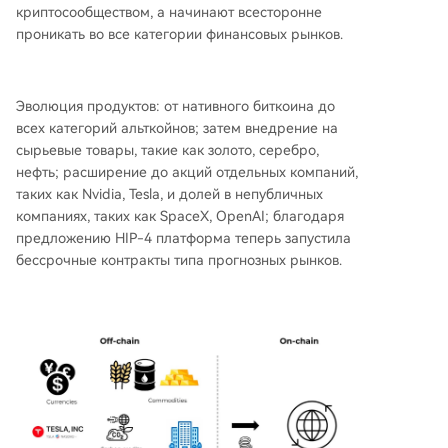
криптосообществом, а начинают всесторонне
проникать во все категории финансовых рынков.
Эволюция продуктов: от нативного биткоина до
всех категорий альткойнов; затем внедрение на
сырьевые товары, такие как золото, серебро,
нефть; расширение до акций отдельных компаний,
таких как Nvidia, Tesla, и долей в непубличных
компаниях, таких как SpaceX, OpenAI; благодаря
предложению HIP-4 платформа теперь запустила
бессрочные контракты типа прогнозных рынков.