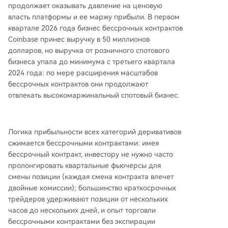
продолжает оказывать давление на ценовую
власть платформы и ее маржу прибыли. В первом
квартале 2026 года бизнес бессрочных контрактов
Coinbase принес выручку в 50 миллионов
долларов, но выручка от розничного спотового
бизнеса упала до минимума с третьего квартала
2024 года: по мере расширения масштабов
бессрочных контрактов они продолжают
отвлекать высокомаржинальный спотовый бизнес.
Логика прибыльности всех категорий деривативов
сжимается бессрочными контрактами: имея
бессрочный контракт, инвестору не нужно часто
пролонгировать квартальные фьючерсы для
смены позиции (каждая смена контракта влечет
двойные комиссии); большинство краткосрочных
трейдеров удерживают позиции от нескольких
часов до нескольких дней, и опыт торговли
бессрочными контрактами без экспирации