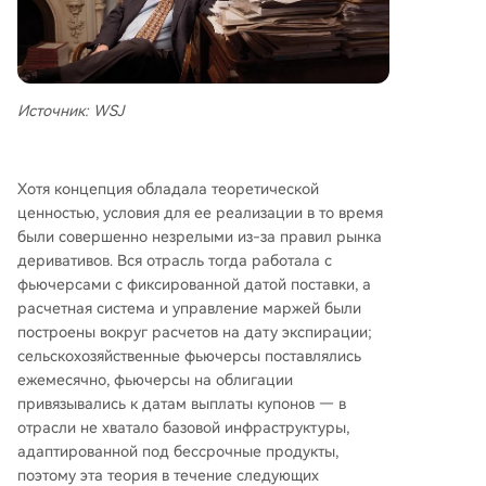
Источник: WSJ
Хотя концепция обладала теоретической
ценностью, условия для ее реализации в то время
были совершенно незрелыми из-за правил рынка
деривативов. Вся отрасль тогда работала с
фьючерсами с фиксированной датой поставки, а
расчетная система и управление маржей были
построены вокруг расчетов на дату экспирации;
сельскохозяйственные фьючерсы поставлялись
ежемесячно, фьючерсы на облигации
привязывались к датам выплаты купонов — в
отрасли не хватало базовой инфраструктуры,
адаптированной под бессрочные продукты,
поэтому эта теория в течение следующих