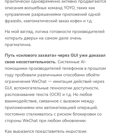
практически одновременно активно продвигаются
описания волшебных команд YOYO, таких как
«управление разрешениями приложений одной
фразой», «автоматический заказ кофе» и т.д.
На мой взгляд, логика готовности производителей
«открыть дверь» на самом деле очень
прагматична.
Путь «силового захвата» через GUI уже доказал
свою несостоятельность.
Системные AI-
помощники производителей телефонов в прошлом
году пробовали различными способами обойти
ограничения WeChat — имитация действий через
GUI, вспомогательные технологии доступности,
распознавание текста (OCR) и т.д. Но любое
взаимодействие, связанное с вызовом между
приложениями или автоматизацией операций,
постоянно сталкивалось с риском блокировки со
стороны WeChat при любом обновлении.
Как выразился представитель индустрии