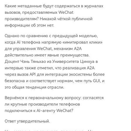
Какие метаданные будут содержаться в журналах
вызовов, предоставляемых WeChat
производителям? Никакой чёткой публичной
информации об этом нет.
Однако по сравнению с предыдущей моделью,
когда AI телефона напрямую «имитировал клики»
для управления WeChat, механизм A2A
действительно имеет явные преимущества.
Доцент Чэнь Тяньхао из Университета Цинхуа в
интервью также отметил, что реализация A2A
через вызов API для интеграции экосистемы более
безопасна и соответствует нормам, чем путь GUI, и
это общая тенденция отрасли.
Вернёмся к первоначальному вопросу: согласятся
ли крупные производители телефонов
подключиться к AI-агенту WeChat?
Ответ утвердительный.