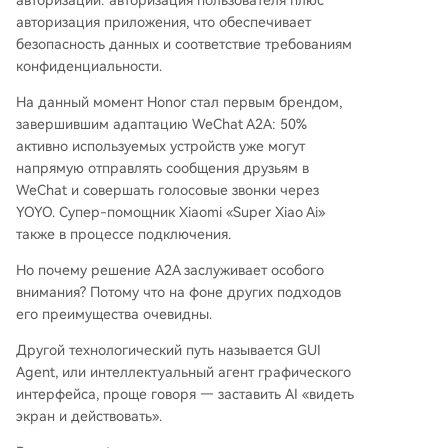
авторизации: авторизация пользователя плюс
авторизация приложения, что обеспечивает
безопасность данных и соответствие требованиям
конфиденциальности.
На данный момент Honor стал первым брендом,
завершившим адаптацию WeChat A2A: 50%
активно используемых устройств уже могут
напрямую отправлять сообщения друзьям в
WeChat и совершать голосовые звонки через
YOYO. Супер-помощник Xiaomi «Super Xiao Ai»
также в процессе подключения.
Но почему решение A2A заслуживает особого
внимания? Потому что на фоне других подходов
его преимущества очевидны.
Другой технологический путь называется GUI
Agent, или интеллектуальный агент графического
интерфейса, проще говоря — заставить AI «видеть
экран и действовать».