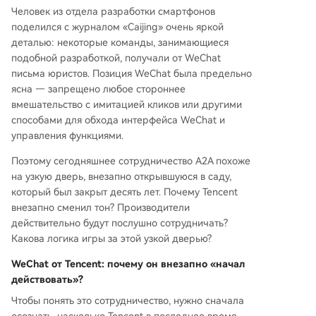
Человек из отдела разработки смартфонов
поделился с журналом «Caijing» очень яркой
деталью: некоторые команды, занимающиеся
подобной разработкой, получали от WeChat
письма юристов. Позиция WeChat была предельно
ясна — запрещено любое стороннее
вмешательство с имитацией кликов или другими
способами для обхода интерфейса WeChat и
управления функциями.
Поэтому сегодняшнее сотрудничество A2A похоже
на узкую дверь, внезапно открывшуюся в саду,
который был закрыт десять лет. Почему Tencent
внезапно сменил тон? Производители
действительно будут послушно сотрудничать?
Какова логика игры за этой узкой дверью?
WeChat от Tencent: почему он внезапно «начал
действовать»?
Чтобы понять это сотрудничество, нужно сначала