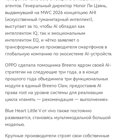
агентов. Генеральный директор Honor Ли Цзянь,
выдвинувший на MWC 2026 концепцию AHI
(искусственный гуманитарный интеллект),
выступает за то, чтобы AI обладал как
интеллектом IQ, так и эмоциональным
интеллектом EQ, и чётко заявляет о
трансформации из производителя смартфонов в
глобальную компанию по экосистеме AI-устройств.
OPPO сделала помощника Breeno ядром своей AI-
стратегии на следующие три года, а в конце
прошлого года объединила три функциональных
модуля в единый Breeno Claw, предоставив AI
права root на уровне системы для реализации
цикла «память — рекомендация — выполнение».
Blue Heart Little V от vivo также постоянно
развивается, становясь мультимодальной большой
моделью.
Крупные производители строят свои собственные