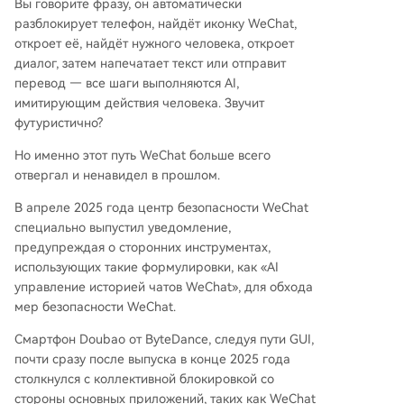
Вы говорите фразу, он автоматически
разблокирует телефон, найдёт иконку WeChat,
откроет её, найдёт нужного человека, откроет
диалог, затем напечатает текст или отправит
перевод — все шаги выполняются AI,
имитирующим действия человека. Звучит
футуристично?
Но именно этот путь WeChat больше всего
отвергал и ненавидел в прошлом.
В апреле 2025 года центр безопасности WeChat
специально выпустил уведомление,
предупреждая о сторонних инструментах,
использующих такие формулировки, как «AI
управление историей чатов WeChat», для обхода
мер безопасности WeChat.
Смартфон Doubao от ByteDance, следуя пути GUI,
почти сразу после выпуска в конце 2025 года
столкнулся с коллективной блокировкой со
стороны основных приложений, таких как WeChat