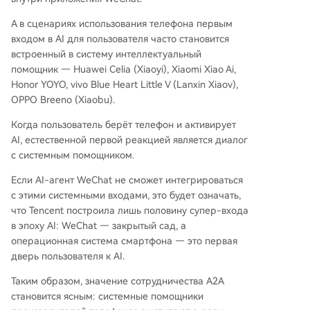
А в сценариях использования телефона первым
входом в AI для пользователя часто становится
встроенный в систему интеллектуальный
помощник — Huawei Celia (Xiaoyi), Xiaomi Xiao Ai,
Honor YOYO, vivo Blue Heart Little V (Lanxin Xiaov),
OPPO Breeno (Xiaobu).
Когда пользователь берёт телефон и активирует
AI, естественной первой реакцией является диалог
с системным помощником.
Если AI-агент WeChat не сможет интегрироваться
с этими системными входами, это будет означать,
что Tencent построила лишь половину супер-входа
в эпоху AI: WeChat — закрытый сад, а
операционная система смартфона — это первая
дверь пользователя к AI.
Таким образом, значение сотрудничества A2A
становится ясным: системные помощники