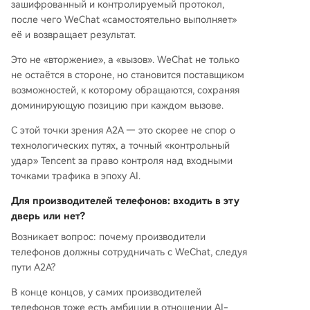
зашифрованный и контролируемый протокол,
после чего WeChat «самостоятельно выполняет»
её и возвращает результат.
Это не «вторжение», а «вызов». WeChat не только
не остаётся в стороне, но становится поставщиком
возможностей, к которому обращаются, сохраняя
доминирующую позицию при каждом вызове.
С этой точки зрения A2A — это скорее не спор о
технологических путях, а точный «контрольный
удар» Tencent за право контроля над входными
точками трафика в эпоху AI.
Для производителей телефонов: входить в эту
дверь или нет?
Возникает вопрос: почему производители
телефонов должны сотрудничать с WeChat, следуя
пути A2A?
В конце концов, у самих производителей
телефонов тоже есть амбиции в отношении AI-