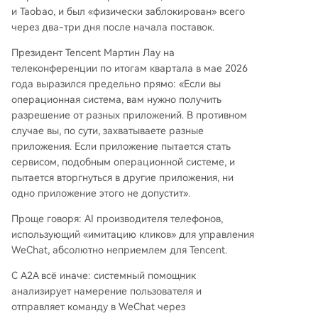
и Taobao, и был «физически заблокирован» всего
через два-три дня после начала поставок.
Президент Tencent Мартин Лау на
телеконференции по итогам квартала в мае 2026
года выразился предельно прямо: «Если вы
операционная система, вам нужно получить
разрешение от разных приложений. В противном
случае вы, по сути, захватываете разные
приложения. Если приложение пытается стать
сервисом, подобным операционной системе, и
пытается вторгнуться в другие приложения, ни
одно приложение этого не допустит».
Проще говоря: AI производителя телефонов,
использующий «имитацию кликов» для управления
WeChat, абсолютно неприемлем для Tencent.
С A2A всё иначе: системный помощник
анализирует намерение пользователя и
отправляет команду в WeChat через