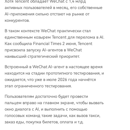
Хотя Tencent обладает WeChat с 1,4 млрд
активных пользователей в месяц, его собственные
AI-приложения сильно отстают на рынке от
конкурентов.
В таком контексте WeChat практически стал
единственным козырем Tencent для перелома в AI.
Как сообщила Financial Times 2 июня, Tencent
присвоила запуску AI-агентов в WeChat
наивысший стратегический приоритет.
Встроенный в WeChat AI-агент в настоящее время
находится на стадии прототипного тестирования, и
ожидается, что уже в июле 2026 года начнётся
этап ограниченного тестирования.
Пользователям достаточно будет провести
пальцем вправо на главном экране, чтобы вызвать
окно диалога с AI, и выполнить с помощью
голосовых команд такие задачи, как вызов такси,
заказ еды, покупка билетов, оплата и т.д.