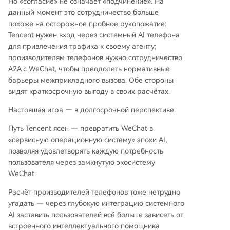
Но «согласие» не означает «подчинение». На
данный момент это сотрудничество больше
похоже на осторожное пробное рукопожатие:
Tencent нужен вход через системный AI телефона
для привлечения трафика к своему агенту;
производителям телефонов нужно сотрудничество
A2A с WeChat, чтобы преодолеть нормативные
барьеры межприкладного вызова. Обе стороны
видят краткосрочную выгоду в своих расчётах.
Настоящая игра — в долгосрочной перспективе.
Путь Tencent ясен — превратить WeChat в
«сервисную операционную систему» эпохи AI,
позволяя удовлетворять каждую потребность
пользователя через замкнутую экосистему
WeChat.
Расчёт производителей телефонов тоже нетрудно
угадать — через глубокую интеграцию системного
AI заставить пользователей всё больше зависеть от
встроенного интеллектуального помощника