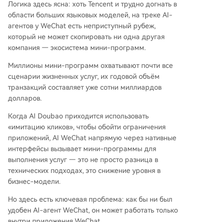
Логика здесь ясна: хоть Tencent и трудно догнать в
области больших языковых моделей, на треке AI-
агентов у WeChat есть неприступный рубеж,
который не может скопировать ни одна другая
компания — экосистема мини-программ.
Миллионы мини-программ охватывают почти все
сценарии жизненных услуг, их годовой объём
транзакций составляет уже сотни миллиардов
долларов.
Когда AI Doubao приходится использовать
«имитацию кликов», чтобы обойти ограничения
приложений, AI WeChat напрямую через нативные
интерфейсы вызывает мини-программы для
выполнения услуг — это не просто разница в
технических подходах, это снижение уровня в
бизнес-модели.
Но здесь есть ключевая проблема: как бы ни был
удобен AI-агент WeChat, он может работать только
внутри приложения WeChat.