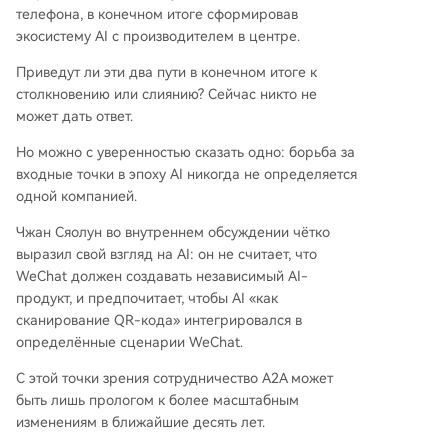
телефона, в конечном итоге сформировав
экосистему AI с производителем в центре.
Приведут ли эти два пути в конечном итоге к
столкновению или слиянию? Сейчас никто не
может дать ответ.
Но можно с уверенностью сказать одно: борьба за
входные точки в эпоху AI никогда не определяется
одной компанией.
Чжан Сяолун во внутреннем обсуждении чётко
выразил свой взгляд на AI: он не считает, что
WeChat должен создавать независимый AI-
продукт, и предпочитает, чтобы AI «как
сканирование QR-кода» интегрировался в
определённые сценарии WeChat.
С этой точки зрения сотрудничество A2A может
быть лишь прологом к более масштабным
изменениям в ближайшие десять лет.