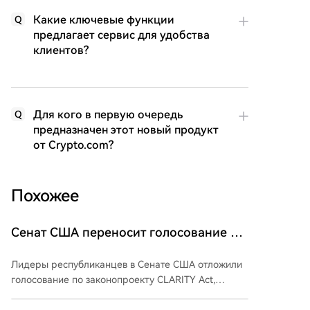
Какие ключевые функции
Q
предлагает сервис для удобства
клиентов?
Для кого в первую очередь
Q
предназначен этот новый продукт
от Crypto.com?
Похожее
Сенат США переносит голосование по
Закону о ясности на сентябрь
Лидеры республиканцев в Сенате США отложили
голосование по законопроекту CLARITY Act,
регулирующему структуру рынка криптовалют, как