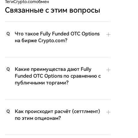
Теги
Crypto.comобмен
Связанные с этим вопросы
Что такое Fully Funded OTC Options
Q
на бирже Crypto.com?
Какие преимущества дают Fully
Q
Funded OTC Options по сравнению с
публичными торгами?
Как происходит расчёт (сеттлмент)
Q
по этим опционам?