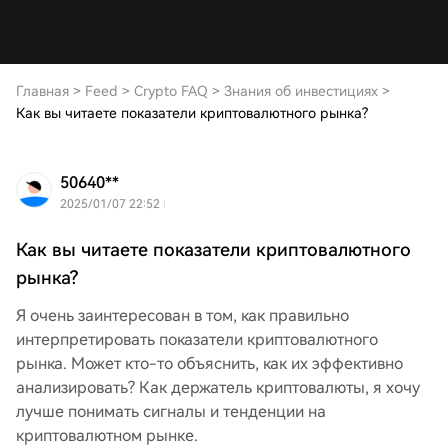
Главная
>
Feed
>
Crypto FAQ
>
Знания об инвестициях
>
Как вы читаете показатели криптовалютного рынка?
50640**
2025/01/07 22:52
Как вы читаете показатели криптовалютного
рынка?
Я очень заинтересован в том, как правильно
интерпретировать показатели криптовалютного
рынка. Может кто-то объяснить, как их эффективно
анализировать? Как держатель криптовалюты, я хочу
лучше понимать сигналы и тенденции на
криптовалютном рынке.