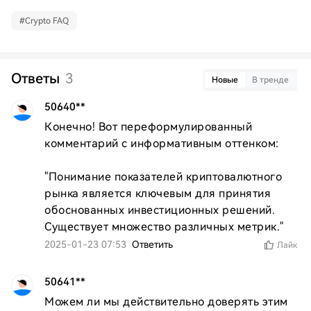
#
Crypto FAQ
Ответы
3
Новые
В тренде
50640**
Конечно! Вот переформулированный 
комментарий с информативным оттенком:

"Понимание показателей криптовалютного 
рынка является ключевым для принятия 
обоснованных инвестиционных решений. 
Существует множество различных метрик."
2025-01-23 07:53
Ответить
Лайк
50641**
Можем ли мы действительно доверять этим 