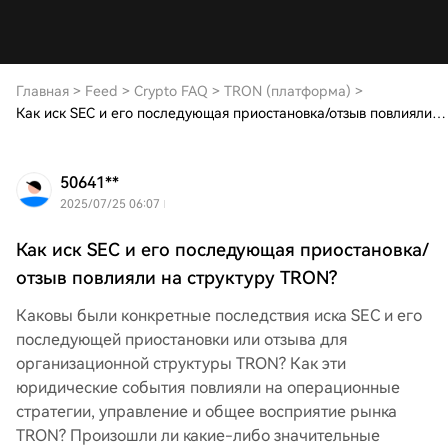
Главная
>
Feed
>
Crypto FAQ
>
TRON (платформа)
>
Как иск SEC и его последующая приостановка/отзыв повлияли на структуру TRON?
50641**
2025/07/25 06:07
Как иск SEC и его последующая приостановка/
отзыв повлияли на структуру TRON?
Каковы были конкретные последствия иска SEC и его
последующей приостановки или отзыва для
организационной структуры TRON? Как эти
юридические события повлияли на операционные
стратегии, управление и общее восприятие рынка
TRON? Произошли ли какие-либо значительные