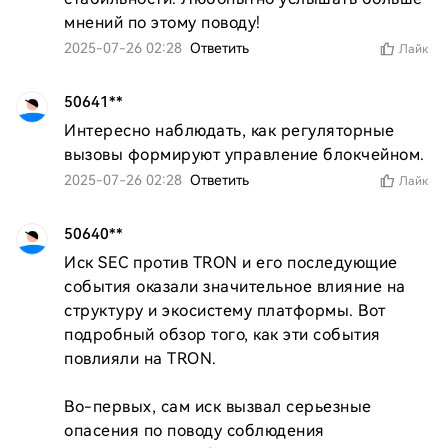
мнений по этому поводу!
2025-07-26 02:28
Ответить
Лайк
50641**
Интересно наблюдать, как регуляторные 
вызовы формируют управление блокчейном.
2025-07-26 02:28
Ответить
Лайк
50640**
Иск SEC против TRON и его последующие 
события оказали значительное влияние на 
структуру и экосистему платформы. Вот 
подробный обзор того, как эти события 
повлияли на TRON.

Во-первых, сам иск вызвал серьезные 
опасения по поводу соблюдения 