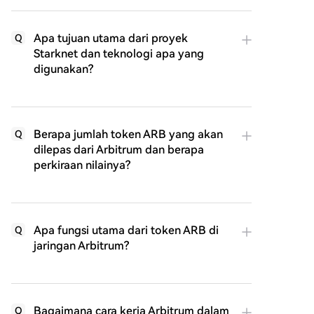
Apa tujuan utama dari proyek
Q
Starknet dan teknologi apa yang
digunakan?
Berapa jumlah token ARB yang akan
Q
dilepas dari Arbitrum dan berapa
perkiraan nilainya?
Apa fungsi utama dari token ARB di
Q
jaringan Arbitrum?
Bagaimana cara kerja Arbitrum dalam
Q