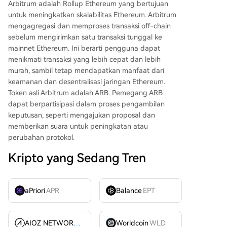
Arbitrum adalah Rollup Ethereum yang bertujuan
untuk meningkatkan skalabilitas Ethereum. Arbitrum
mengagregasi dan memproses transaksi off-chain
sebelum mengirimkan satu transaksi tunggal ke
mainnet Ethereum. Ini berarti pengguna dapat
menikmati transaksi yang lebih cepat dan lebih
murah, sambil tetap mendapatkan manfaat dari
keamanan dan desentralisasi jaringan Ethereum.
Token asli Arbitrum adalah ARB. Pemegang ARB
dapat berpartisipasi dalam proses pengambilan
keputusan, seperti mengajukan proposal dan
memberikan suara untuk peningkatan atau
perubahan protokol.
Kripto yang Sedang Tren
aPriori
APR
Balance
EPT
AIOZ NETWORK INC
AIOZ
Worldcoin
WLD