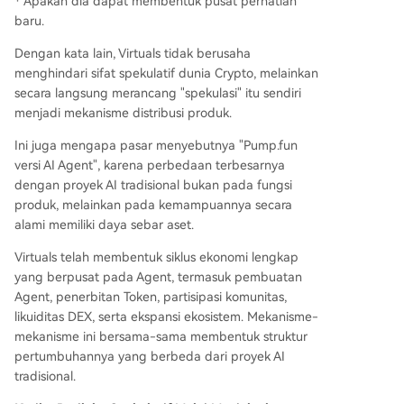
· Apakah dia dapat membentuk pusat perhatian
baru.
Dengan kata lain, Virtuals tidak berusaha
menghindari sifat spekulatif dunia Crypto, melainkan
secara langsung merancang "spekulasi" itu sendiri
menjadi mekanisme distribusi produk.
Ini juga mengapa pasar menyebutnya "Pump.fun
versi AI Agent", karena perbedaan terbesarnya
dengan proyek AI tradisional bukan pada fungsi
produk, melainkan pada kemampuannya secara
alami memiliki daya sebar aset.
Virtuals telah membentuk siklus ekonomi lengkap
yang berpusat pada Agent, termasuk pembuatan
Agent, penerbitan Token, partisipasi komunitas,
likuiditas DEX, serta ekspansi ekosistem. Mekanisme-
mekanisme ini bersama-sama membentuk struktur
pertumbuhannya yang berbeda dari proyek AI
tradisional.