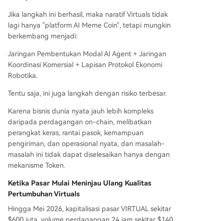
Jika langkah ini berhasil, maka naratif Virtuals tidak
lagi hanya "platform AI Meme Coin", tetapi mungkin
berkembang menjadi:
Jaringan Pembentukan Modal AI Agent + Jaringan
Koordinasi Komersial + Lapisan Protokol Ekonomi
Robotika.
Tentu saja, ini juga langkah dengan risiko terbesar.
Karena bisnis dunia nyata jauh lebih kompleks
daripada perdagangan on-chain, melibatkan
perangkat keras, rantai pasok, kemampuan
pengiriman, dan operasional nyata, dan masalah-
masalah ini tidak dapat diselesaikan hanya dengan
mekanisme Token.
Ketika Pasar Mulai Meninjau Ulang Kualitas
Pertumbuhan Virtuals
Hingga Mei 2026, kapitalisasi pasar VIRTUAL sekitar
$600 juta, volume perdagangan 24 jam sekitar $140