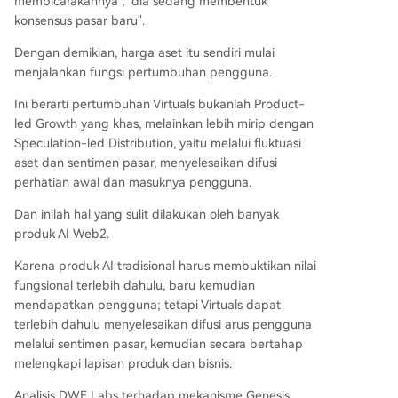
membicarakannya", "dia sedang membentuk
konsensus pasar baru".
Dengan demikian, harga aset itu sendiri mulai
menjalankan fungsi pertumbuhan pengguna.
Ini berarti pertumbuhan Virtuals bukanlah Product-
led Growth yang khas, melainkan lebih mirip dengan
Speculation-led Distribution, yaitu melalui fluktuasi
aset dan sentimen pasar, menyelesaikan difusi
perhatian awal dan masuknya pengguna.
Dan inilah hal yang sulit dilakukan oleh banyak
produk AI Web2.
Karena produk AI tradisional harus membuktikan nilai
fungsional terlebih dahulu, baru kemudian
mendapatkan pengguna; tetapi Virtuals dapat
terlebih dahulu menyelesaikan difusi arus pengguna
melalui sentimen pasar, kemudian secara bertahap
melengkapi lapisan produk dan bisnis.
Analisis DWF Labs terhadap mekanisme Genesis