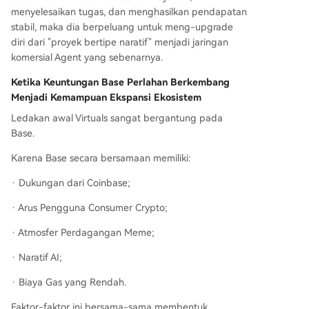
menyelesaikan tugas, dan menghasilkan pendapatan
stabil, maka dia berpeluang untuk meng-upgrade
diri dari "proyek bertipe naratif" menjadi jaringan
komersial Agent yang sebenarnya.
Ketika Keuntungan Base Perlahan Berkembang
Menjadi Kemampuan Ekspansi Ekosistem
Ledakan awal Virtuals sangat bergantung pada
Base.
Karena Base secara bersamaan memiliki:
· Dukungan dari Coinbase;
· Arus Pengguna Consumer Crypto;
· Atmosfer Perdagangan Meme;
· Naratif AI;
· Biaya Gas yang Rendah.
Faktor-faktor ini bersama-sama membentuk