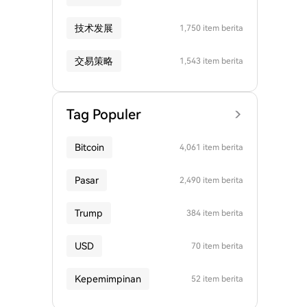
技术发展
1,750 item berita
交易策略
1,543 item berita
Tag Populer
Bitcoin
4,061 item berita
Pasar
2,490 item berita
Trump
384 item berita
USD
70 item berita
Kepemimpinan
52 item berita