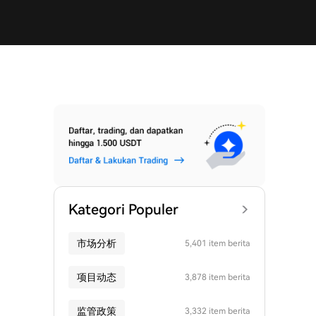
Kategori Populer
市场分析
5,401 item berita
项目动态
3,878 item berita
监管政策
3,332 item berita