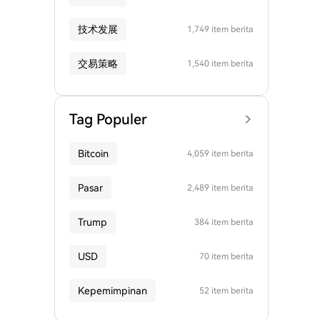
技术发展
1,749 item berita
交易策略
1,540 item berita
Tag Populer
Bitcoin
4,059 item berita
Pasar
2,489 item berita
Trump
384 item berita
USD
70 item berita
Kepemimpinan
52 item berita