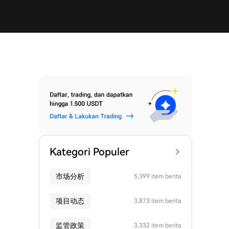
Kategori Populer
市场分析
5,399 item berita
项目动态
3,873 item berita
监管政策
3,332 item berita