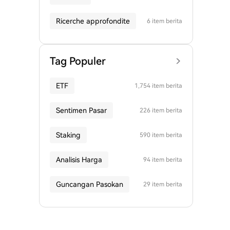
Ricerche approfondite
6 item berita
Tag Populer
ETF
1,754 item berita
Sentimen Pasar
226 item berita
Staking
590 item berita
Analisis Harga
94 item berita
Guncangan Pasokan
29 item berita