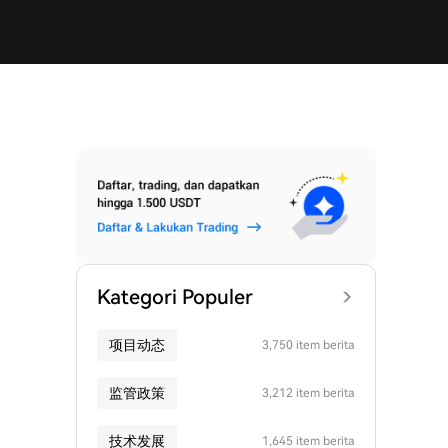
Kategori Populer
项目动态
3,750 item berita
监管政策
3,212 item berita
技术发展
1,645 item berita