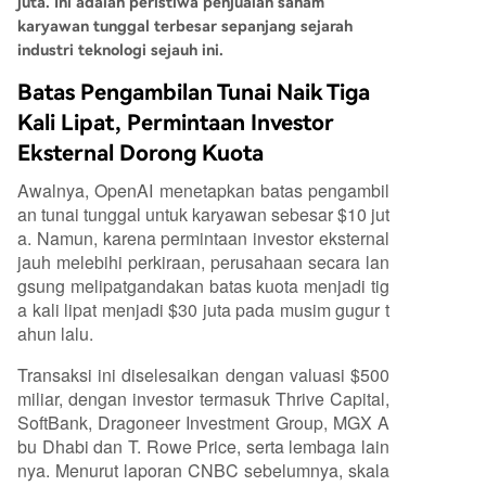
juta. Ini adalah peristiwa penjualan saham
karyawan tunggal terbesar sepanjang sejarah
industri teknologi sejauh ini.
Batas Pengambilan Tunai Naik Tiga
Kali Lipat, Permintaan Investor
Eksternal Dorong Kuota
Awalnya, OpenAI menetapkan batas pengambil
an tunai tunggal untuk karyawan sebesar $10 jut
a. Namun, karena permintaan investor eksternal
jauh melebihi perkiraan, perusahaan secara lan
gsung melipatgandakan batas kuota menjadi tig
a kali lipat menjadi $30 juta pada musim gugur t
ahun lalu.
Transaksi ini diselesaikan dengan valuasi $500
miliar, dengan investor termasuk Thrive Capital,
SoftBank, Dragoneer Investment Group, MGX A
bu Dhabi dan T. Rowe Price, serta lembaga lain
nya. Menurut laporan CNBC sebelumnya, skala