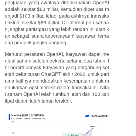
penjualan yang awalnya direncanakan OpenAI
adalah sekitar $60 miliar, kemudian diperluas m
enjadi $103 miliar, tetapi pada akhirnya transaks
i aktual sekitar $66 miliar. Di internal perusahaa
n, tingkat partisipasi yang lebih rendah ini diartik
an sebagai 'suara kepercayaan' karyawan terha
dap prospek jangka panjang.
Menurut peraturan OpenAI, karyawan dapat me
njual saham setelah bekerja selama dua tahun. I
ni berarti banyak karyawan yang bergabung set
elah peluncuran ChatGPT akhir 2022, untuk pert
ama kalinya mendapatkan kesempatan untuk m
enukarkan opsi mereka dalam transaksi ini. Nila
i saham OpenAI telah tumbuh lebih dari 100 kali
lipat dalam tujuh tahun terakhir.