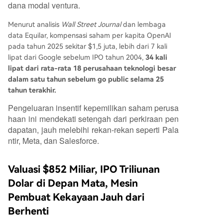
dana modal ventura.
Menurut analisis
Wall Street Journal
dan lembaga
data Equilar, kompensasi saham per kapita OpenAI
pada tahun 2025 sekitar $1,5 juta, lebih dari 7 kali
lipat dari Google sebelum IPO tahun 2004,
34 kali
lipat dari rata-rata 18 perusahaan teknologi besar
dalam satu tahun sebelum go public selama 25
tahun terakhir.
Pengeluaran insentif kepemilikan saham perusa
haan ini mendekati setengah dari perkiraan pen
dapatan, jauh melebihi rekan-rekan seperti Pala
ntir, Meta, dan Salesforce.
Valuasi $852 Miliar, IPO Triliunan
Dolar di Depan Mata, Mesin
Pembuat Kekayaan Jauh dari
Berhenti