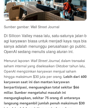
Sumber gambar: Wall Street Journal
Di Silicon Valley masa lalu, satu-satunya jalan b
agi karyawan biasa untuk menjadi kaya raya bia
sanya adalah menunggu perusahaan go public.
OpenAI sedang menulis ulang aturan ini.
Menurut laporan
Wall Street Journal
, dalam transaksi
saham internal yang diselesaikan Oktober tahun lalu,
OpenAI mengizinkan karyawan menjual saham
hingga maksimum $30 juta per orang.
Lebih dari 600
karyawan saat ini dan mantan karyawan
berpartisipasi, menguangkan total sekitar $66
miliar. Sumber mengetahui masalah ini
mengungkapkan, sekitar 75 orang di antaranya
langsung mengambil jumlah penuh maksimum $30