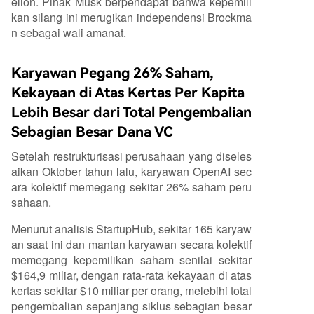
elion. Pihak Musk berpendapat bahwa kepemili
kan silang ini merugikan independensi Brockma
n sebagai wali amanat.
Karyawan Pegang 26% Saham,
Kekayaan di Atas Kertas Per Kapita
Lebih Besar dari Total Pengembalian
Sebagian Besar Dana VC
Setelah restrukturisasi perusahaan yang diseles
aikan Oktober tahun lalu, karyawan OpenAI sec
ara kolektif memegang sekitar 26% saham peru
sahaan.
Menurut analisis StartupHub, sekitar 165 karyaw
an saat ini dan mantan karyawan secara kolektif
memegang kepemilikan saham senilai sekitar
$164,9 miliar, dengan rata-rata kekayaan di atas
kertas sekitar $10 miliar per orang, melebihi total
pengembalian sepanjang siklus sebagian besar